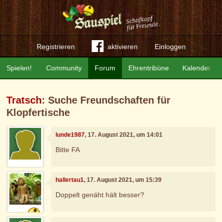
Registrieren
aktivieren
Einloggen
Spielen!
Community
Forum
Ehrentribüne
Kalender
Tratsch
: Suche Freundschaften für
Klopfertische
lunde1987
, 17. August 2021, um 14:01
Bitte FA
hallertau1
, 17. August 2021, um 15:39
Doppelt genäht hält besser?