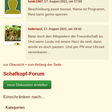
lunde1987
, 17. August 2021, um 17:00
Beschreibung passt besser, Name ist Programm,
Rest kann gerne sperren
hallertau1
, 17. August 2021, um 19:42
Biete doch den Mitspielern die Freundschaft an.
Und wenn Leute mit einem Herz da sind, dann
würde es doch passen. Und per PN eine Uhrzeit
vereinbaren...
zur Übersicht
•
zum Anfang der Seite
Schafkopf-Forum
neue Diskussion erstellen
Einschränken nach…
Kategorien