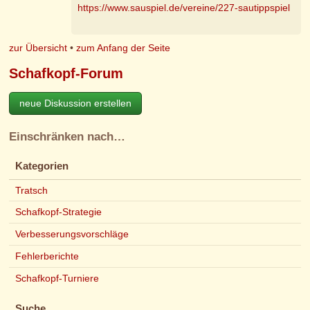
https://www.sauspiel.de/vereine/227-sautippspiel
zur Übersicht
•
zum Anfang der Seite
Schafkopf-Forum
neue Diskussion erstellen
Einschränken nach…
Kategorien
Tratsch
Schafkopf-Strategie
Verbesserungsvorschläge
Fehlerberichte
Schafkopf-Turniere
Suche