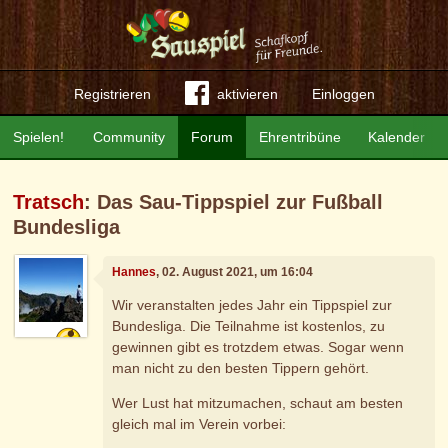
Registrieren
aktivieren
Einloggen
Spielen!
Community
Forum
Ehrentribüne
Kalender
Tratsch
: Das Sau-Tippspiel zur Fußball
Bundesliga
Hannes
, 02. August 2021, um 16:04
Wir veranstalten jedes Jahr ein Tippspiel zur
Bundesliga. Die Teilnahme ist kostenlos, zu
gewinnen gibt es trotzdem etwas. Sogar wenn
man nicht zu den besten Tippern gehört.
Wer Lust hat mitzumachen, schaut am besten
gleich mal im Verein vorbei: