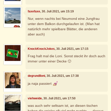
faxefaxe
, 30. Juli 2021, um 15:19
Nur, wenn nachts bei Neumond eine Jungfrau
unter dem Balkon durchgelaufen ist. (Man hat
natürlich mehr spielbare Blätter, die anderen
aber auch)
KnockKnockJokes
, 30. Juli 2021, um 17:15
Frag halt mal die Loni. Sonst steckt ihr doch auch
immer unter einer Decke 🙂
degrundlloni
, 30. Juli 2021, um 17:38
ja naja passiert
viehweide
, 30. Juli 2021, um 17:50
was auch sehr seltsam ist, an diesen tischen
haben die spieler oft viel mehr punkte......daraus