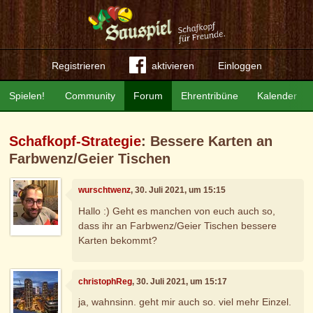
Registrieren
aktivieren
Einloggen
Spielen!
Community
Forum
Ehrentribüne
Kalender
Schafkopf-Strategie
: Bessere Karten an
Farbwenz/Geier Tischen
wurschtwenz
, 30. Juli 2021, um 15:15
Hallo :) Geht es manchen von euch auch so,
dass ihr an Farbwenz/Geier Tischen bessere
Karten bekommt?
christophReg
, 30. Juli 2021, um 15:17
ja, wahnsinn. geht mir auch so. viel mehr Einzel.