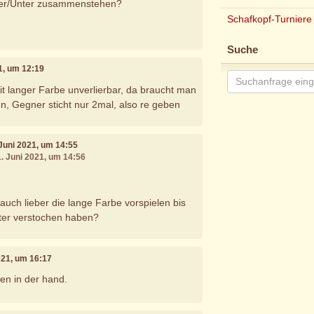
ber/Unter zusammenstehen?
Schafkopf-Turniere
Suche
21, um 12:19
it langer Farbe unverlierbar, da braucht man
en, Gegner sticht nur 2mal, also re geben
 Juni 2021, um 14:55
1. Juni 2021, um 14:56
auch lieber die lange Farbe vorspielen bis
ter verstochen haben?
2021, um 16:17
zen in der hand.