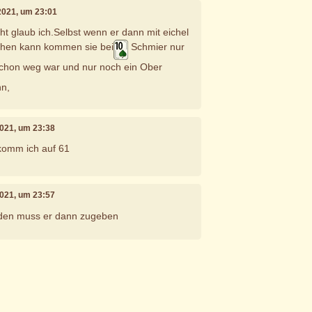
i 2021, um 23:01
cht glaub ich.Selbst wenn er dann mit eichel
chen kann kommen sie bei
Schmier nur
chon weg war und nur noch ein Ober
nn,
 2021, um 23:38
komm ich auf 61
 2021, um 23:57
 den muss er dann zugeben
e