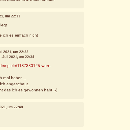
021, um 22:33
legt
 ich es einfach nicht
Juli 2021, um 22:33
6. Juli 2021, um 22:34
.de/spiele/1137380125-wen...
 mal haben...
lich angeschaut.
cht das ich es gewonnen habt ;-)
 2021, um 22:48