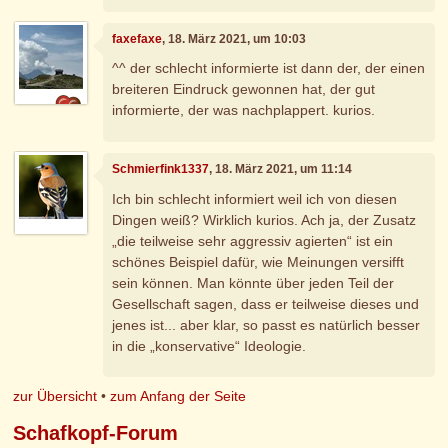
faxefaxe
, 18. März 2021, um 10:03
^^ der schlecht informierte ist dann der, der einen
breiteren Eindruck gewonnen hat, der gut
informierte, der was nachplappert. kurios.
Schmierfink1337
, 18. März 2021, um 11:14
Ich bin schlecht informiert weil ich von diesen
Dingen weiß? Wirklich kurios. Ach ja, der Zusatz
„die teilweise sehr aggressiv agierten“ ist ein
schönes Beispiel dafür, wie Meinungen versifft
sein können. Man könnte über jeden Teil der
Gesellschaft sagen, dass er teilweise dieses und
jenes ist... aber klar, so passt es natürlich besser
in die „konservative“ Ideologie.
zur Übersicht
•
zum Anfang der Seite
Schafkopf-Forum