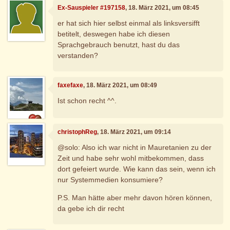
Ex-Sauspieler #197158
, 18. März 2021, um 08:45
er hat sich hier selbst einmal als linksversifft
betitelt, deswegen habe ich diesen
Sprachgebrauch benutzt, hast du das
verstanden?
faxefaxe
, 18. März 2021, um 08:49
Ist schon recht ^^.
christophReg
, 18. März 2021, um 09:14
@solo: Also ich war nicht in Mauretanien zu der
Zeit und habe sehr wohl mitbekommen, dass
dort gefeiert wurde. Wie kann das sein, wenn ich
nur Systemmedien konsumiere?
P.S. Man hätte aber mehr davon hören können,
da gebe ich dir recht