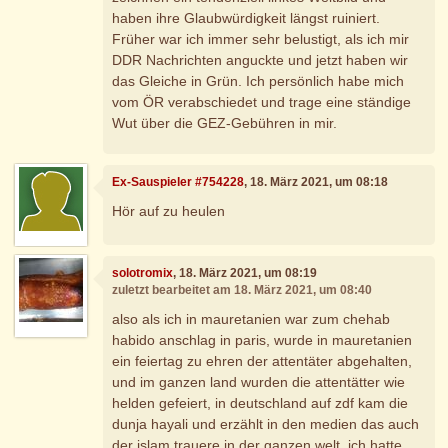
haben ihre Glaubwürdigkeit längst ruiniert.
Früher war ich immer sehr belustigt, als ich mir
DDR Nachrichten anguckte und jetzt haben wir
das Gleiche in Grün. Ich persönlich habe mich
vom ÖR verabschiedet und trage eine ständige
Wut über die GEZ-Gebühren in mir.
Ex-Sauspieler #754228
, 18. März 2021, um 08:18
Hör auf zu heulen
solotromix
, 18. März 2021, um 08:19
zuletzt bearbeitet am 18. März 2021, um 08:40
also als ich in mauretanien war zum chehab
habido anschlag in paris, wurde in mauretanien
ein feiertag zu ehren der attentäter abgehalten,
und im ganzen land wurden die attentätter wie
helden gefeiert, in deutschland auf zdf kam die
dunja hayali und erzählt in den medien das auch
der islam trauere in der ganzen welt, ich hatte