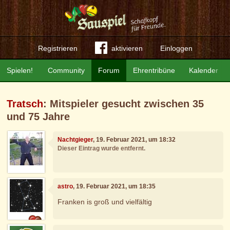
Registrieren
aktivieren
Einloggen
Spielen!
Community
Forum
Ehrentribüne
Kalender
Tratsch
: Mitspieler gesucht zwischen 35
und 75 Jahre
Nachtgieger
, 19. Februar 2021, um 18:32
Dieser Eintrag wurde entfernt.
astro
, 19. Februar 2021, um 18:35
Franken is groß und vielfältig