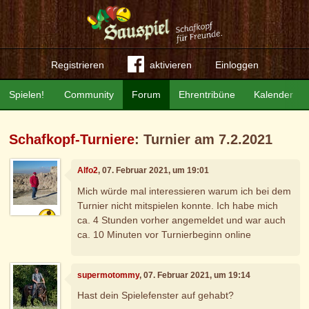
Registrieren
aktivieren
Einloggen
Spielen!
Community
Forum
Ehrentribüne
Kalender
Schafkopf-Turniere
: Turnier am 7.2.2021
Alfo2
, 07. Februar 2021, um 19:01
Mich würde mal interessieren warum ich bei dem
Turnier nicht mitspielen konnte. Ich habe mich
ca. 4 Stunden vorher angemeldet und war auch
ca. 10 Minuten vor Turnierbeginn online
supermotommy
, 07. Februar 2021, um 19:14
Hast dein Spielefenster auf gehabt?