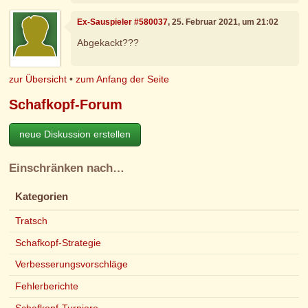
Ex-Sauspieler #580037
, 25. Februar 2021, um 21:02
Abgekackt???
zur Übersicht
•
zum Anfang der Seite
Schafkopf-Forum
neue Diskussion erstellen
Einschränken nach…
Kategorien
Tratsch
Schafkopf-Strategie
Verbesserungsvorschläge
Fehlerberichte