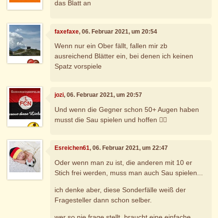
das Blatt an
faxefaxe
, 06. Februar 2021, um 20:54
Wenn nur ein Ober fällt, fallen mir zb
ausreichend Blätter ein, bei denen ich keinen
Spatz vorspiele
jozi
, 06. Februar 2021, um 20:57
Und wenn die Gegner schon 50+ Augen haben
musst die Sau spielen und hoffen 🤷‍♂️
Esreichen61
, 06. Februar 2021, um 22:47
Oder wenn man zu ist, die anderen mit 10 er
Stich frei werden, muss man auch Sau spielen...
ich denke aber, diese Sonderfälle weiß der
Fragesteller dann schon selber.
wer so nie frage stellt, braucht eine einfache