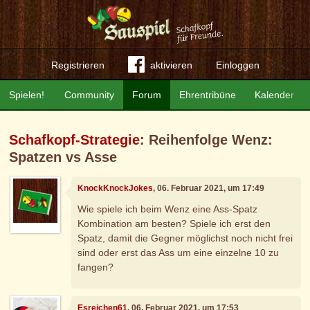
Registrieren
aktivieren
Einloggen
Spielen!
Community
Forum
Ehrentribüne
Kalender
Schafkopf-Strategie
: Reihenfolge Wenz:
Spatzen vs Asse
KnockKnockJokes
, 06. Februar 2021, um 17:49
Wie spiele ich beim Wenz eine Ass-Spatz
Kombination am besten? Spiele ich erst den
Spatz, damit die Gegner möglichst noch nicht frei
sind oder erst das Ass um eine einzelne 10 zu
fangen?
Esreichen61
, 06. Februar 2021, um 17:53