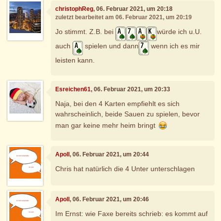
christophReg
, 06. Februar 2021, um 20:18
zuletzt bearbeitet am 06. Februar 2021, um 20:19
Jo stimmt. Z.B. bei
würde ich u.U.
auch
spielen und dann
wenn ich es mir
leisten kann.
Esreichen61
, 06. Februar 2021, um 20:33
Naja, bei den 4 Karten empfiehlt es sich
wahrscheinlich, beide Sauen zu spielen, bevor
man gar keine mehr heim bringt
Apoll
, 06. Februar 2021, um 20:44
Chris hat natürlich die 4 Unter unterschlagen
Apoll
, 06. Februar 2021, um 20:46
Im Ernst: wie Faxe bereits schrieb: es kommt auf