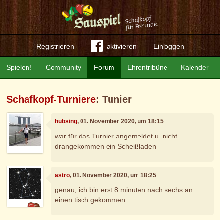
Registrieren
aktivieren
Einloggen
Spielen!
Community
Forum
Ehrentribüne
Kalender
Schafkopf-Turniere
: Tunier
hubsing
, 01. November 2020, um 18:15
war für das Turnier angemeldet u. nicht
drangekommen ein Scheißladen
astro
, 01. November 2020, um 18:25
genau, ich bin erst 8 minuten nach sechs an
einen tisch gekommen