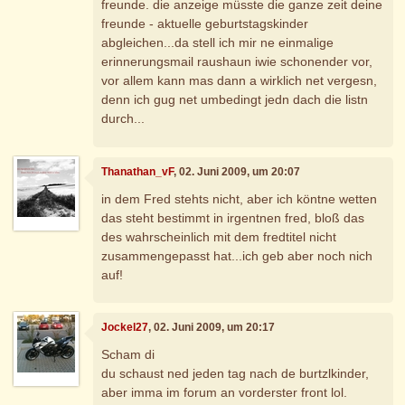
freunde. die anzeige müsste die ganze zeit deine
freunde - aktuelle geburtstagskinder
abgleichen...da stell ich mir ne einmalige
erinnerungsmail raushaun iwie schonender vor,
vor allem kann mas dann a wirklich net vergesn,
denn ich gug net umbedingt jedn dach die listn
durch...
Thanathan_vF
, 02. Juni 2009, um 20:07
in dem Fred stehts nicht, aber ich köntne wetten
das steht bestimmt in irgentnen fred, bloß das
des wahrscheinlich mit dem fredtitel nicht
zusammengepasst hat...ich geb aber noch nich
auf!
Jockel27
, 02. Juni 2009, um 20:17
Scham di
du schaust ned jeden tag nach de burtzlkinder,
aber imma im forum an vorderster front lol.