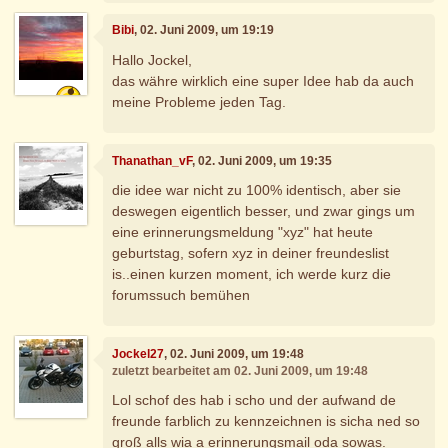
Bibi
, 02. Juni 2009, um 19:19
Hallo Jockel,
das währe wirklich eine super Idee hab da auch
meine Probleme jeden Tag.
Thanathan_vF
, 02. Juni 2009, um 19:35
die idee war nicht zu 100% identisch, aber sie
deswegen eigentlich besser, und zwar gings um
eine erinnerungsmeldung "xyz" hat heute
geburtstag, sofern xyz in deiner freundeslist
is..einen kurzen moment, ich werde kurz die
forumssuch bemühen
Jockel27
, 02. Juni 2009, um 19:48
zuletzt bearbeitet am 02. Juni 2009, um 19:48
Lol schof des hab i scho und der aufwand de
freunde farblich zu kennzeichnen is sicha ned so
groß alls wia a erinnerungsmail oda sowas.