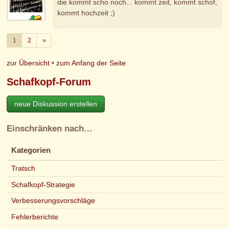
die kommt scho noch... kommt zeit, kommt schof,
kommt hochzeit ;)
Weiter
1
2
»
zur Übersicht
•
zum Anfang der Seite
Schafkopf-Forum
neue Diskussion erstellen
Einschränken nach…
Kategorien
Tratsch
Schafkopf-Strategie
Verbesserungsvorschläge
Fehlerberichte