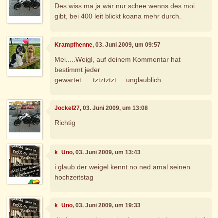
Des wiss ma ja wär nur schee wenns des moi
gibt, bei 400 leit blickt koana mehr durch.
Krampfhenne
, 03. Juni 2009, um 09:57
Mei.....Weigl, auf deinem Kommentar hat
bestimmt jeder
gewartet......tztztztzt.....unglaublich
Jockel27
, 03. Juni 2009, um 13:08
Richtig
k_Uno
, 03. Juni 2009, um 13:43
i glaub der weigel kennt no ned amal seinen
hochzeitstag
k_Uno
, 03. Juni 2009, um 19:33