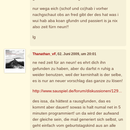
nur wega eich (schof und co)hab i vorher
nachgschaut obs an fred gibt der des hat was i
wui hab aba koan gfundn und passiert is ja nix
also zeit fürn neun!!
lg
Thanathan_vF
, 02. Juni 2009, um 20:01
ne ned zeit für an neun! es ehrt dich ihn
gefunden zu haben, aber du darfst n ruhig a
weider benutzen, weil der kerninhalt is der selbe,
es is nur an neuer vorschlag das ganze zu lösen!
http://www.sauspiel.de/forum/diskussionen/129...
des issa, da hättest a rausgfunden, das es
kommt aber dauert! sowas is halt numal net in 5
minuten programmiert! un da wird der aufwand
der gleiche sein, die mail generiert sich selbst, un
geht einfach vom geburtstagskind aus an alle