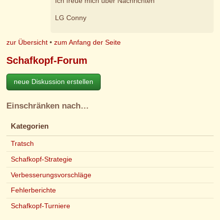
Ich freue mich über Nachrichten
LG Conny
zur Übersicht
•
zum Anfang der Seite
Schafkopf-Forum
neue Diskussion erstellen
Einschränken nach…
Kategorien
Tratsch
Schafkopf-Strategie
Verbesserungsvorschläge
Fehlerberichte
Schafkopf-Turniere