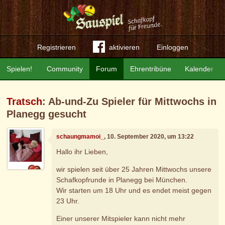
Registrieren
aktivieren
Einloggen
Spielen!
Community
Forum
Ehrentribüne
Kalender
Tratsch
: Ab-und-Zu Spieler für Mittwochs in
Planegg gesucht
schaungmamoi_
, 10. September 2020, um 13:22
Hallo ihr Lieben,
wir spielen seit über 25 Jahren Mittwochs unsere
Schafkopfrunde in Planegg bei München.
Wir starten um 18 Uhr und es endet meist gegen
23 Uhr.
Einer unserer Mitspieler kann nicht mehr