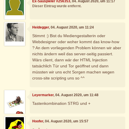
Ex-Sauspieler #256353
, 04. August 2020, um 11:17
Dieser Eintrag wurde entfernt.
Heidegger
, 04. August 2020, um 11:24
Stimmt :) Bist du Mediengestalterin oder
Webdesigner oder woher kommt das know-how
? An dem vorliegenden Problem können wir aber
nichts ändern weil das server-seitig passiert.
Wärs client, dann wär der HTML Injection
tatsächlich Tür und Tor geöffnet und dann
müssten wir uns echt Sorgen machen wegen
cross-site scripting uns so ^^
Leyermarker
, 04. August 2020, um 11:48
Tastenkombination STRG und +
Hoofer
, 04. August 2020, um 15:57