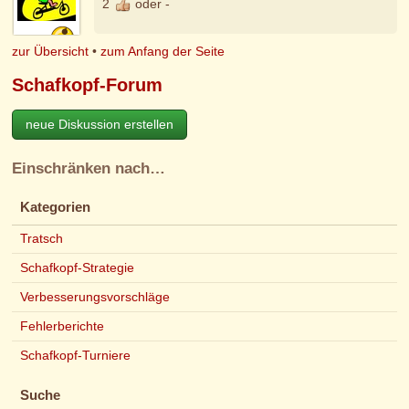
2
oder -
zur Übersicht
•
zum Anfang der Seite
Schafkopf-Forum
neue Diskussion erstellen
Einschränken nach…
Kategorien
Tratsch
Schafkopf-Strategie
Verbesserungsvorschläge
Fehlerberichte
Schafkopf-Turniere
Suche