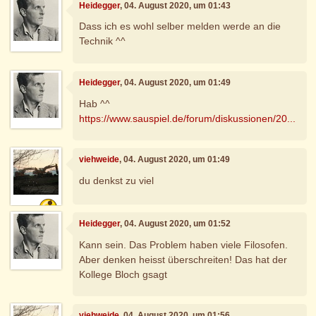
Heidegger
, 04. August 2020, um 01:43
Dass ich es wohl selber melden werde an die
Technik ^^
Heidegger
, 04. August 2020, um 01:49
Hab ^^
https://www.sauspiel.de/forum/diskussionen/20...
viehweide
, 04. August 2020, um 01:49
du denkst zu viel
Heidegger
, 04. August 2020, um 01:52
Kann sein. Das Problem haben viele Filosofen.
Aber denken heisst überschreiten! Das hat der
Kollege Bloch gsagt
viehweide
, 04. August 2020, um 01:56