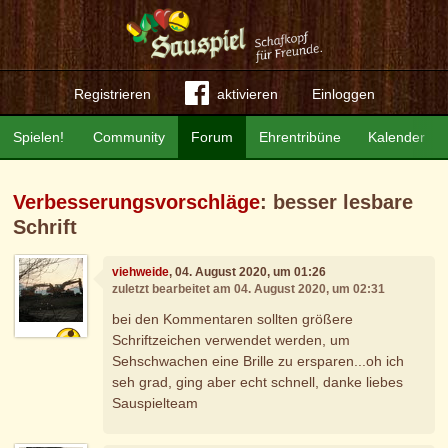
Registrieren
aktivieren
Einloggen
Spielen!
Community
Forum
Ehrentribüne
Kalender
Verbesserungsvorschläge
: besser lesbare
Schrift
viehweide
, 04. August 2020, um 01:26
zuletzt bearbeitet am 04. August 2020, um 02:31
bei den Kommentaren sollten größere
Schriftzeichen verwendet werden, um
Sehschwachen eine Brille zu ersparen...oh ich
seh grad, ging aber echt schnell, danke liebes
Sauspielteam