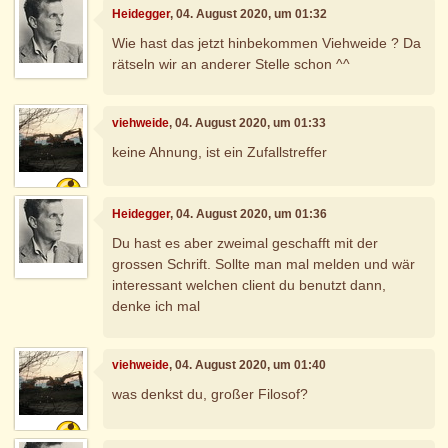
Heidegger
, 04. August 2020, um 01:32
Wie hast das jetzt hinbekommen Viehweide ? Da
rätseln wir an anderer Stelle schon ^^
viehweide
, 04. August 2020, um 01:33
keine Ahnung, ist ein Zufallstreffer
Heidegger
, 04. August 2020, um 01:36
Du hast es aber zweimal geschafft mit der
grossen Schrift. Sollte man mal melden und wär
interessant welchen client du benutzt dann,
denke ich mal
viehweide
, 04. August 2020, um 01:40
was denkst du, großer Filosof?