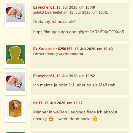
Esreichen61
, 13. Juli 2020, um 10:40
zuletzt bearbeitet am 13. Juli 2020, um 10:41
Hi Sanny, ist es so ok?
https://images.app.goo.gl/gHs2ARfvPXaCCXuq5
Ex-Sauspieler #256353
, 13. Juli 2020, um 10:43
Dieser Eintrag wurde entfernt.
Esreichen61
, 13. Juli 2020, um 10:52
Ich meinte ja nicht 1:1, aber so als Maßstab
blo17
, 13. Juli 2020, um 13:17
Männer in weißen Leggings finde ich absolut
unsexy
... wenn dann nackt