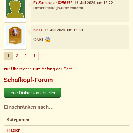
Ex-Sauspieler #256353
, 13. Juli 2020, um 13:22
Dieser Eintrag wurde entfernt.
blo17
, 13. Juli 2020, um 13:39
OMG
Weiter
1
2
3
4
»
zur Übersicht
•
zum Anfang der Seite
Schafkopf-Forum
neue Diskussion erstellen
Einschränken nach…
Kategorien
Tratsch