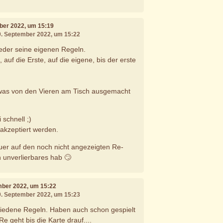
mber 2022, um 15:19
09. September 2022, um 15:22
jeder seine eigenen Regeln.
 auf die Erste, auf die eigene, bis der erste
s was von den Vieren am Tisch ausgemacht
 schnell ;)
 akzeptiert werden.
uer auf den noch nicht angezeigten Re-
n unverlierbares hab 🙄
mber 2022, um 15:22
09. September 2022, um 15:23
chiedene Regeln. Haben auch schon gespielt
Re geht bis die Karte drauf....