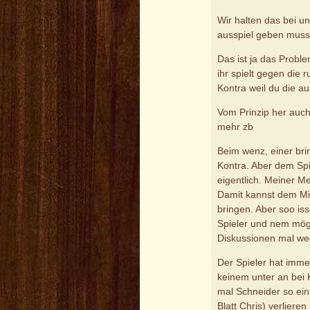
Wir halten das bei u
ausspiel geben muss
Das ist ja das Proble
ihr spielt gegen die 
Kontra weil du die au
Vom Prinzip her auch
mehr zb
Beim wenz, einer brin
Kontra. Aber dem Spi
eigentlich. Meiner 
Damit kannst dem Mit
bringen. Aber soo iss
Spieler und nem mög
Diskussionen mal weg
Der Spieler hat immer
keinem unter an bei
mal Schneider so ein 
Blatt Chris) verlieren