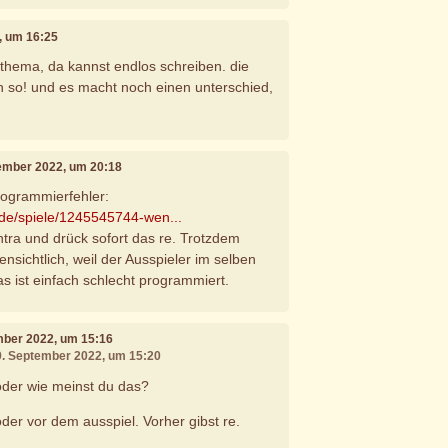
0, um 16:25
n thema, da kannst endlos schreiben. die
n so! und es macht noch einen unterschied,
tember 2022, um 20:18
Programmierfehler:
.de/spiele/1245545744-wen...
ntra und drück sofort das re. Trotzdem
fensichtlich, weil der Ausspieler im selben
s ist einfach schlecht programmiert.
mber 2022, um 15:16
09. September 2022, um 15:20
oder wie meinst du das?
der vor dem ausspiel. Vorher gibst re.