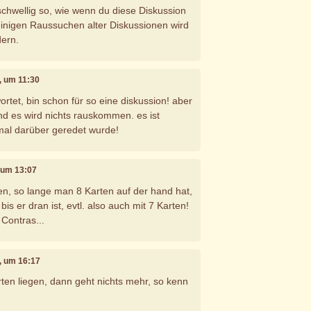
rschwellig so, wie wenn du diese Diskussion
einigen Raussuchen alter Diskussionen wird
dern.
0, um 11:30
ortet, bin schon für so eine diskussion! aber
und es wird nichts rauskommen. es ist
mal darüber geredet wurde!
, um 13:07
en, so lange man 8 Karten auf der hand hat,
bis er dran ist, evtl. also auch mit 7 Karten!
Contras...
0, um 16:17
arten liegen, dann geht nichts mehr, so kenn