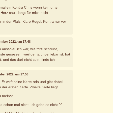
 mal ein Kontra Chris wenn kein unter
Herz sau...langt für mich nicht
r in der Pfalz. Klare Regel, Kontra nur vor
tember 2022, um 17:48
usspiel. ich war, wie fritzi schreibt,
ste gesessen, weil der ja unverliebar ist. hat
. und das darf nicht sein, finde ich
mber 2022, um 17:53
 Er wirft seine Karte rein und gibt dabei
h der ersten Karte. Zweite Karte liegt.
u meinst
a schon mal nicht. Ich gebe es nicht ^^