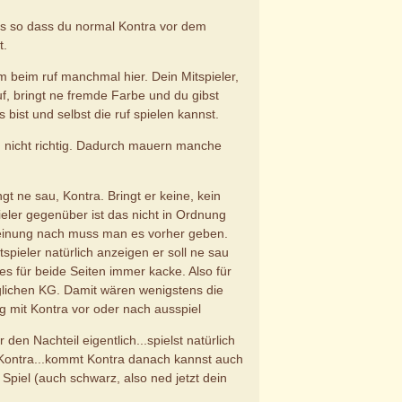
ns so dass du normal Kontra vor dem
t.
m beim ruf manchmal hier. Dein Mitspieler,
ruf, bringt ne fremde Farbe und du gibst
s bist und selbst die ruf spielen kannst.
 nicht richtig. Dadurch mauern manche
gt ne sau, Kontra. Bringt er keine, kein
eler gegenüber ist das nicht in Ordnung
Meinung nach muss man es vorher geben.
spieler natürlich anzeigen er soll ne sau
es für beide Seiten immer kacke. Also für
lichen KG. Damit wären wenigstens die
 mit Kontra vor oder nach ausspiel
 den Nachteil eigentlich...spielst natürlich
 Kontra...kommt Kontra danach kannst auch
Spiel (auch schwarz, also ned jetzt dein