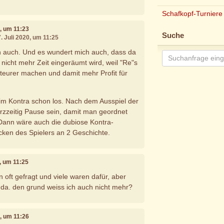
Schafkopf-Turniere
0, um 11:23
Suche
. Juli 2020, um 11:25
h auch. Und es wundert mich auch, dass da
nicht mehr Zeit eingeräumt wird, weil "Re"s
h teurer machen und damit mehr Profit für
eim Kontra schon los. Nach dem Ausspiel der
kurzzeitig Pause sein, damit man geordnet
Dann wäre auch die dubiose Kontra-
icken des Spielers an 2 Geschichte.
0, um 11:25
 oft gefragt und viele waren dafür, aber
h da. den grund weiss ich auch nicht mehr?
0, um 11:26