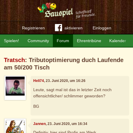
Registrieren
aktivieren
Einloggen
Spielen!
Community
Forum
Ehrentribüne
Kalender
Tratsch
: Tributoptimierung duch Laufende
am 50/200 Tisch
Heli74
, 23. Juni 2020, um 16:26
Leute, sagt mal ist das in letzter Zeit noch
offensichtlicher/ schlimmer geworden?
BG
Jannen
, 23. Juni 2020, um 16:34
Definitiv, hier sind Profis am Werk