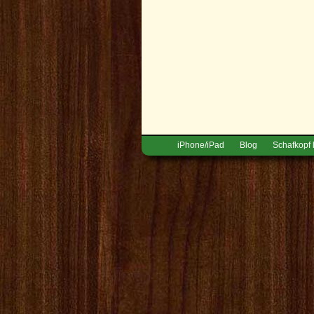
iPhone/iPad
Blog
Schafkopf 