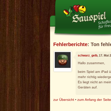
Fehlerberichte
: Ton fehl
schwarz_gelb
, 17. Mai
Hallo zusammen,
beim Spiel am iPad ü
mehr richtig wiederg
Es liegt nicht an mei
Geräten auf.
zur Übersicht
•
zum Anfang der Seit