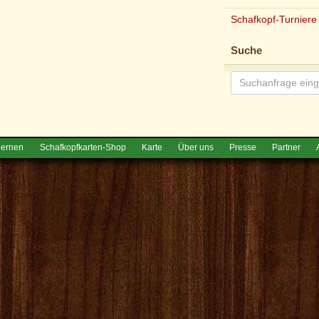
Schafkopf-Turniere
Suche
lernen
Schafkopfkarten-Shop
Karte
Über uns
Presse
Partner