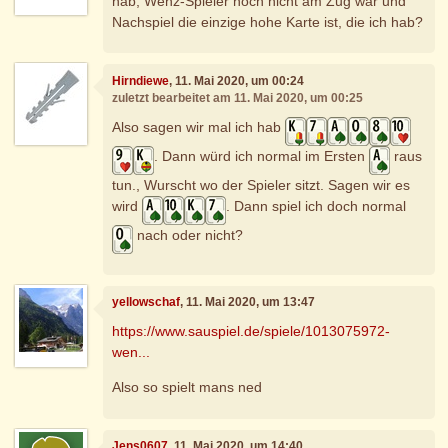
hab, Wenz-Spieler noch nicht am Zug war und
Nachspiel die einzige hohe Karte ist, die ich hab?
Hirndiewe
, 11. Mai 2020, um 00:24
zuletzt bearbeitet am 11. Mai 2020, um 00:25
Also sagen wir mal ich hab
. Dann würd ich normal im Ersten
raus
tun., Wurscht wo der Spieler sitzt. Sagen wir es
wird
. Dann spiel ich doch normal
nach oder nicht?
yellowschaf
, 11. Mai 2020, um 13:47
https://www.sauspiel.de/spiele/1013075972-
wen...
Also so spielt mans ned
Jens0607
, 11. Mai 2020, um 14:40