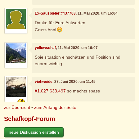
Ex-Sauspieler #437708
, 11. Mai 2020, um 16:04
Danke für Eure Antworten
Gruss Anni
yellowschaf
, 11. Mai 2020, um 16:07
Spielsituation einschätzen und Position sind
enorm wichtig
viehweide
, 27. Juni 2020, um 11:45
#1.027.633.497
so machts spass
zur Übersicht
•
zum Anfang der Seite
Schafkopf-Forum
neue Diskussion erstellen