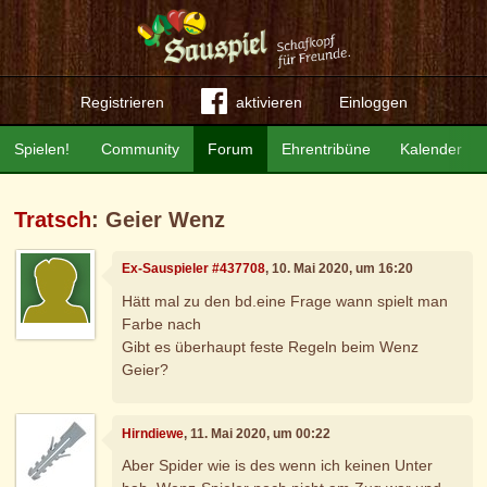
Registrieren
aktivieren
Einloggen
Spielen!
Community
Forum
Ehrentribüne
Kalender
Tratsch
: Geier Wenz
Ex-Sauspieler #437708
, 10. Mai 2020, um 16:20
Hätt mal zu den bd.eine Frage wann spielt man
Farbe nach
Gibt es überhaupt feste Regeln beim Wenz
Geier?
Hirndiewe
, 11. Mai 2020, um 00:22
Aber Spider wie is des wenn ich keinen Unter