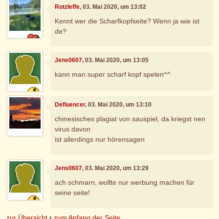
Rotzleffe
, 03. Mai 2020, um 13:02
Kennt wer die Scharfkopfseite? Wenn ja wie ist
de?
Jens0607
, 03. Mai 2020, um 13:05
kann man super scharf kopf spelen^^
Defluencer
, 03. Mai 2020, um 13:10
chinesisches plagiat von sauspiel, da kriegst nen
virus davon
ist allerdings nur hörensagen
Jens0607
, 03. Mai 2020, um 13:29
ach schmarn, wollte nur werbung machen für
seine seite!
zur Übersicht
•
zum Anfang der Seite