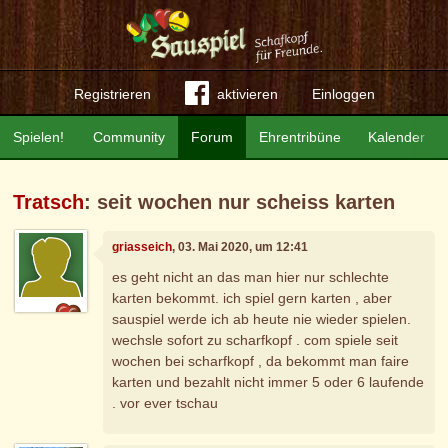
Registrieren
aktivieren
Einloggen
Spielen!
Community
Forum
Ehrentribüne
Kalender
Tratsch
: seit wochen nur scheiss karten
griasseich
, 03. Mai 2020, um 12:41
es geht nicht an das man hier nur schlechte
karten bekommt. ich spiel gern karten , aber
sauspiel werde ich ab heute nie wieder spielen.
wechsle sofort zu scharfkopf . com spiele seit
wochen bei scharfkopf , da bekommt man faire
karten und bezahlt nicht immer 5 oder 6 laufende
. vor ever tschau