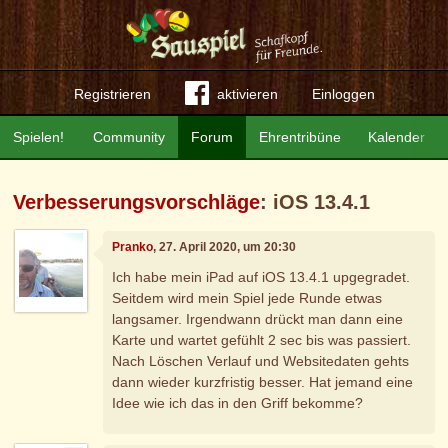
Registrieren
aktivieren
Einloggen
Spielen!
Community
Forum
Ehrentribüne
Kalender
Verbesserungsvorschläge
: iOS 13.4.1
Pranko
, 27. April 2020, um 20:30
Ich habe mein iPad auf iOS 13.4.1 upgegradet.
Seitdem wird mein Spiel jede Runde etwas
langsamer. Irgendwann drückt man dann eine
Karte und wartet gefühlt 2 sec bis was passiert.
Nach Löschen Verlauf und Websitedaten gehts
dann wieder kurzfristig besser. Hat jemand eine
Idee wie ich das in den Griff bekomme?