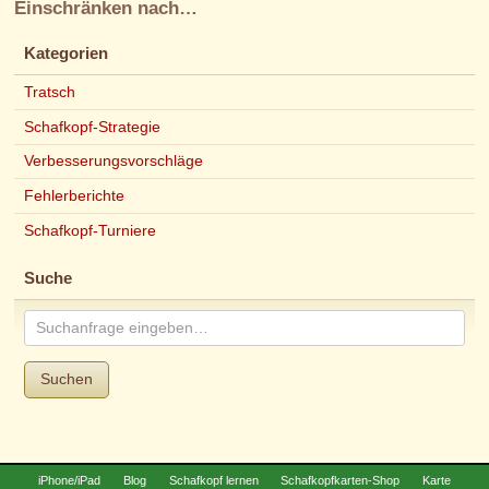
Einschränken nach…
Kategorien
Tratsch
Schafkopf-Strategie
Verbesserungsvorschläge
Fehlerberichte
Schafkopf-Turniere
Suche
Suchen
iPhone/iPad
Blog
Schafkopf lernen
Schafkopfkarten-Shop
Karte