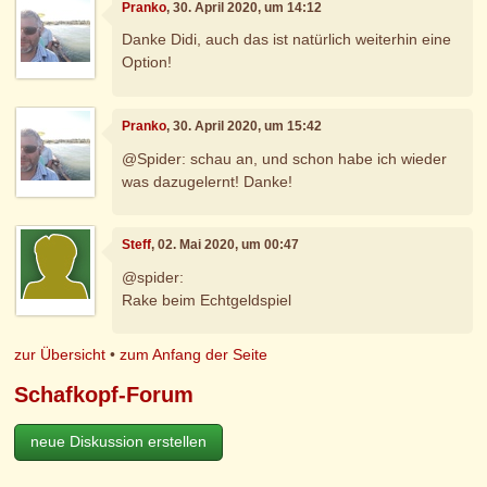
Pranko
, 30. April 2020, um 14:12
Danke Didi, auch das ist natürlich weiterhin eine
Option!
Pranko
, 30. April 2020, um 15:42
@Spider: schau an, und schon habe ich wieder
was dazugelernt! Danke!
Steff
, 02. Mai 2020, um 00:47
@spider:
Rake beim Echtgeldspiel
zur Übersicht
•
zum Anfang der Seite
Schafkopf-Forum
neue Diskussion erstellen