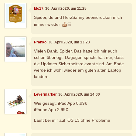
blo17
, 30. April 2020, um 11:25
Spider, du und HerzSanny beeindrucken mich
immer wieder
🏻
Pranko
, 30. April 2020, um 13:23
Vielen Dank, Spider. Das hatte ich mir auch
schon überlegt. Dagegen spricht halt nur, dass
die Updates Sicherheitsrelevant sind. Am Ende
werde ich wohl wieder am guten alten Laptop
landen...
Leyermarker
, 30. April 2020, um 14:00
Wie gesagt: iPad App 8.99€
iPhone App 2.99€
Läuft bei mir auf iOS 13 ohne Probleme