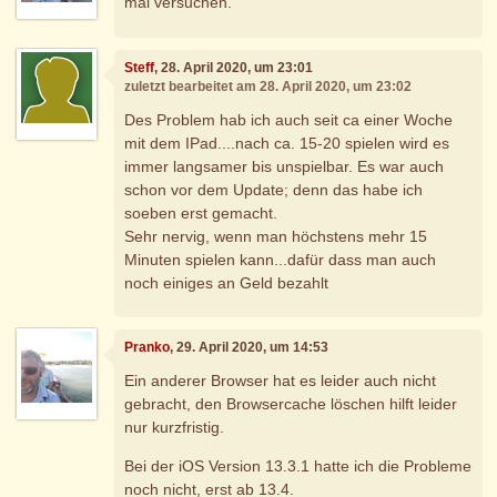
mal versuchen.
Steff
, 28. April 2020, um 23:01
zuletzt bearbeitet am 28. April 2020, um 23:02
Des Problem hab ich auch seit ca einer Woche
mit dem IPad....nach ca. 15-20 spielen wird es
immer langsamer bis unspielbar. Es war auch
schon vor dem Update; denn das habe ich
soeben erst gemacht.
Sehr nervig, wenn man höchstens mehr 15
Minuten spielen kann...dafür dass man auch
noch einiges an Geld bezahlt
Pranko
, 29. April 2020, um 14:53
Ein anderer Browser hat es leider auch nicht
gebracht, den Browsercache löschen hilft leider
nur kurzfristig.
Bei der iOS Version 13.3.1 hatte ich die Probleme
noch nicht, erst ab 13.4.