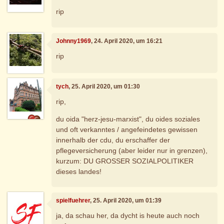
rip
Johnny1969
, 24. April 2020, um 16:21
rip
tych
, 25. April 2020, um 01:30
rip,
du oida "herz-jesu-marxist", du oides soziales
und oft verkanntes / angefeindetes gewissen
innerhalb der cdu, du erschaffer der
pflegeversicherung (aber leider nur in grenzen),
kurzum: DU GROSSER SOZIALPOLITIKER
dieses landes!
spielfuehrer
, 25. April 2020, um 01:39
ja, da schau her, da dycht is heute auch noch