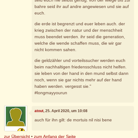
seid euch nie selbst genug. von der wiege bis zur
bahre seid ihr auf andre angewiesen und sie auf
euch.
die erde ist begrenzt und euer leben auch. der
krieg zwischen der natur und der menschheit
muss beendet werden. ihr seid die generation,
welche die wende schaffen muss, die wir gar
nicht kommen sahen.
die geldzähler und vorteilssucher werden euch
beim nachhaltigen friedensschluss nicht helfen.
sie leben von der hand in den mund selbst dann
noch, wenn sie gar nichts mehr auf der hand
haben werden. vergesst sie."
#longmayyourun
atout
, 25. April 2020, um 10:08
auch für ihn gilt: de mortuis nil nisi bene
zur Übersicht
•
zum Anfang der Seite