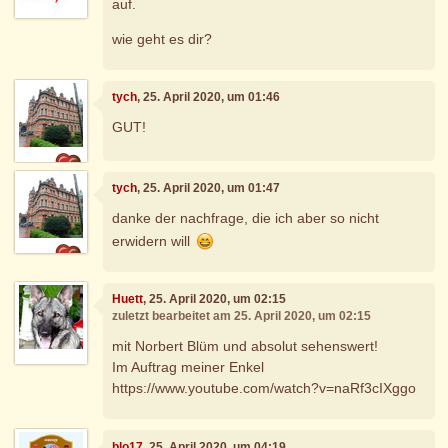
auf.
wie geht es dir?
tych
, 25. April 2020, um 01:46
GUT!
tych
, 25. April 2020, um 01:47
danke der nachfrage, die ich aber so nicht
erwidern will
Huett
, 25. April 2020, um 02:15
zuletzt bearbeitet am 25. April 2020, um 02:15
mit Norbert Blüm und absolut sehenswert!
Im Auftrag meiner Enkel
https://www.youtube.com/watch?v=naRf3cIXggo
blo17
, 25. April 2020, um 04:19