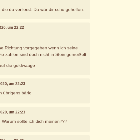
, die du verlierst. Da wär dir scho geholfen.
 2020, um 22:22
ine Richtung vorgegeben wenn ich seine
 Die zahlen sind doch nicht in Stein gemeißelt
 auf die goldwaage
 2020, um 22:23
h übrigens bärig
 2020, um 22:23
h. Warum sollte ich dich meinen???