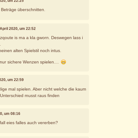
 2020, um 22:25
e Beträge überschnitten.
. April 2020, um 22:52
zqoute is ma a kla gworn. Deswegen lass i
.
meinen alten Spielstil noch intus.
l nur sichere Wenzen spielen....
 2020, um 22:59
ige mal spielen. Aber nicht welche die kaum
Unterschied musst raus finden
020, um 08:16
all eies falles auch vererben?