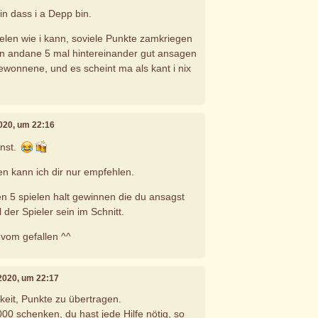
in dass i a Depp bin.
ielen wie i kann, soviele Punkte zamkriegen
nn andane 5 mal hintereinander gut ansagen
gewonnene, und es scheint ma als kant i nix
 2020, um 22:16
inst.
n kann ich dir nur empfehlen.
en 5 spielen halt gewinnen die du ansagst
 der Spieler sein im Schnitt.
 vom gefallen ^^
l 2020, um 22:17
keit, Punkte zu übertragen.
000 schenken, du hast jede Hilfe nötig, so