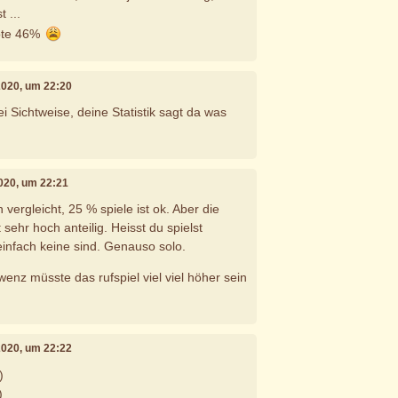
 ...
ote 46%
 2020, um 22:20
ei Sichtweise, deine Statistik sagt da was
 2020, um 22:21
ergleicht, 25 % spiele ist ok. Aber die
sehr hoch anteilig. Heisst du spielst
 einfach keine sind. Genauso solo.
enz müsste das rufspiel viel viel höher sein
 2020, um 22:22
)
)