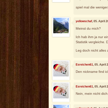
spiel mal die weniger
yellowschaf
, 05. April
Meinst du mich?
Ich hab ihm ja nur e
Statistik vergleiche.
Leg doch nicht alles
Esreichen61
, 05. April
Den nickname find ic
Esreichen61
, 05. April
Nein, mein nicht dic