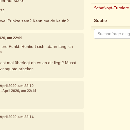
eder auf 3000.
Schafkopf-Turniere
???
Suche
ovei Punkte zam? Kann ma de kaufn?
 2020, um 22:09
pro Punkt. Rentiert sich...dann fang ich
^^
ast mal überlegt ob es an dir liegt? Musst
ewinnquote arbeiten
. April 2020, um 22:10
5. April 2020, um 22:14
. April 2020, um 22:14