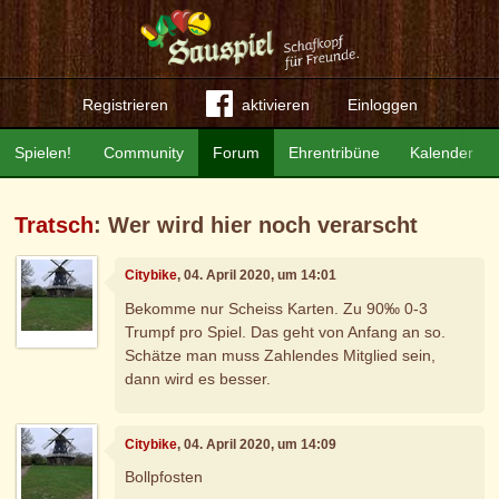
Registrieren
aktivieren
Einloggen
Spielen!
Community
Forum
Ehrentribüne
Kalender
Tratsch
: Wer wird hier noch verarscht
Citybike
, 04. April 2020, um 14:01
Bekomme nur Scheiss Karten. Zu 90‰ 0-3
Trumpf pro Spiel. Das geht von Anfang an so.
Schätze man muss Zahlendes Mitglied sein,
dann wird es besser.
Citybike
, 04. April 2020, um 14:09
Bollpfosten