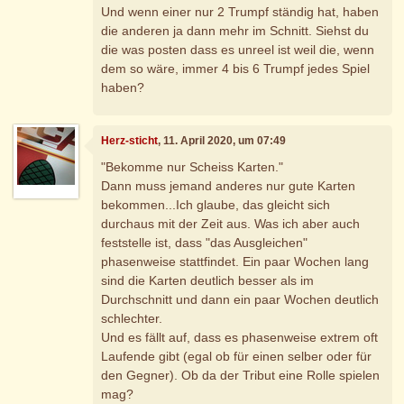
Und wenn einer nur 2 Trumpf ständig hat, haben
die anderen ja dann mehr im Schnitt. Siehst du
die was posten dass es unreel ist weil die, wenn
dem so wäre, immer 4 bis 6 Trumpf jedes Spiel
haben?
Herz-sticht
, 11. April 2020, um 07:49
"Bekomme nur Scheiss Karten."
Dann muss jemand anderes nur gute Karten
bekommen...Ich glaube, das gleicht sich
durchaus mit der Zeit aus. Was ich aber auch
feststelle ist, dass "das Ausgleichen"
phasenweise stattfindet. Ein paar Wochen lang
sind die Karten deutlich besser als im
Durchschnitt und dann ein paar Wochen deutlich
schlechter.
Und es fällt auf, dass es phasenweise extrem oft
Laufende gibt (egal ob für einen selber oder für
den Gegner). Ob da der Tribut eine Rolle spielen
mag?