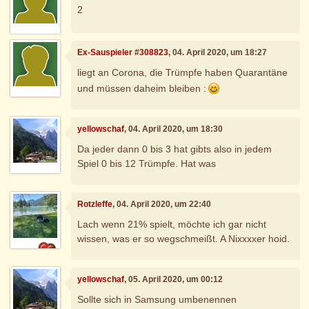
2
Ex-Sauspieler #308823
, 04. April 2020, um 18:27
liegt an Corona, die Trümpfe haben Quarantäne
und müssen daheim bleiben :
yellowschaf
, 04. April 2020, um 18:30
Da jeder dann 0 bis 3 hat gibts also in jedem
Spiel 0 bis 12 Trümpfe. Hat was
Rotzleffe
, 04. April 2020, um 22:40
Lach wenn 21% spielt, möchte ich gar nicht
wissen, was er so wegschmeißt. A Nixxxxer hoid.
yellowschaf
, 05. April 2020, um 00:12
Sollte sich in Samsung umbenennen