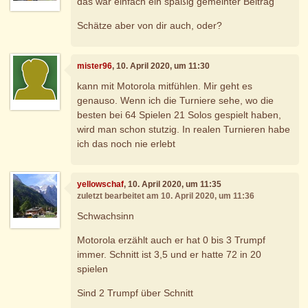
das war einfach ein spaßig gemeinter Beitrag
Schätze aber von dir auch, oder?
mister96
, 10. April 2020, um 11:30
kann mit Motorola mitfühlen. Mir geht es
genauso. Wenn ich die Turniere sehe, wo die
besten bei 64 Spielen 21 Solos gespielt haben,
wird man schon stutzig. In realen Turnieren habe
ich das noch nie erlebt
yellowschaf
, 10. April 2020, um 11:35
zuletzt bearbeitet am 10. April 2020, um 11:36
Schwachsinn
Motorola erzählt auch er hat 0 bis 3 Trumpf
immer. Schnitt ist 3,5 und er hatte 72 in 20
spielen
Sind 2 Trumpf über Schnitt