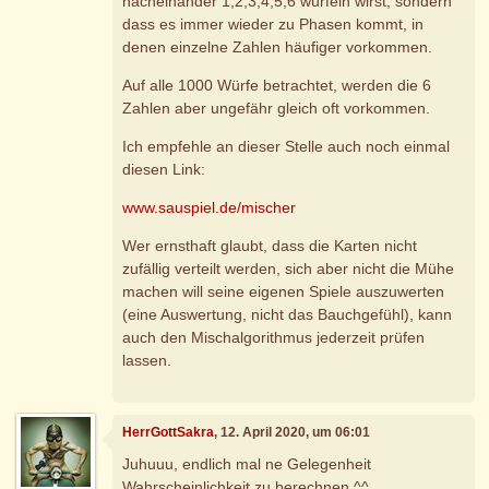
nacheinander 1,2,3,4,5,6 würfeln wirst, sondern
dass es immer wieder zu Phasen kommt, in
denen einzelne Zahlen häufiger vorkommen.
Auf alle 1000 Würfe betrachtet, werden die 6
Zahlen aber ungefähr gleich oft vorkommen.
Ich empfehle an dieser Stelle auch noch einmal
diesen Link:
www.sauspiel.de/mischer
Wer ernsthaft glaubt, dass die Karten nicht
zufällig verteilt werden, sich aber nicht die Mühe
machen will seine eigenen Spiele auszuwerten
(eine Auswertung, nicht das Bauchgefühl), kann
auch den Mischalgorithmus jederzeit prüfen
lassen.
HerrGottSakra
, 12. April 2020, um 06:01
Juhuuu, endlich mal ne Gelegenheit
Wahrscheinlichkeit zu berechnen.^^