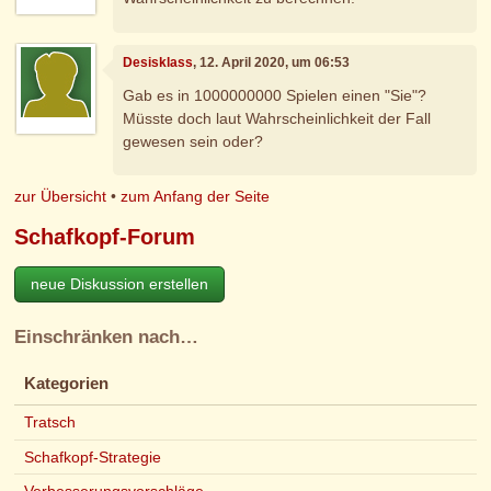
Desisklass
, 12. April 2020, um 06:53
Gab es in 1000000000 Spielen einen "Sie"?
Müsste doch laut Wahrscheinlichkeit der Fall
gewesen sein oder?
zur Übersicht
•
zum Anfang der Seite
Schafkopf-Forum
neue Diskussion erstellen
Einschränken nach…
Kategorien
Tratsch
Schafkopf-Strategie