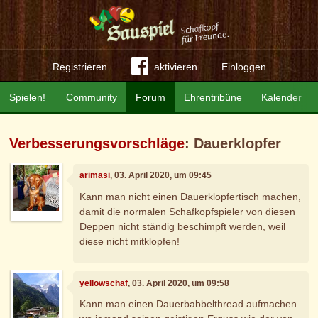
Registrieren
aktivieren
Einloggen
Spielen!
Community
Forum
Ehrentribüne
Kalender
Verbesserungsvorschläge
: Dauerklopfer
arimasi
, 03. April 2020, um 09:45
Kann man nicht einen Dauerklopfertisch machen,
damit die normalen Schafkopfspieler von diesen
Deppen nicht ständig beschimpft werden, weil
diese nicht mitklopfen!
yellowschaf
, 03. April 2020, um 09:58
Kann man einen Dauerbabbelthread aufmachen