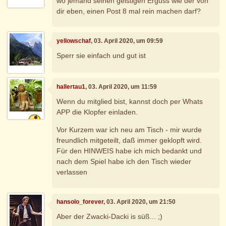
wo jemand seinen geistigen Erguss wie der von
dir eben, einen Post 8 mal rein machen darf?
yellowschaf
, 03. April 2020, um 09:59
Sperr sie einfach und gut ist
hallertau1
, 03. April 2020, um 11:59
Wenn du mitglied bist, kannst doch per Whats
APP die Klopfer einladen.
Vor Kurzem war ich neu am Tisch - mir wurde
freundlich mitgeteilt, daß immer geklopft wird.
Für den HINWEIS habe ich mich bedankt und
nach dem Spiel habe ich den Tisch wieder
verlassen
hansolo_forever
, 03. April 2020, um 21:50
Aber der Zwacki-Dacki is süß... ;)