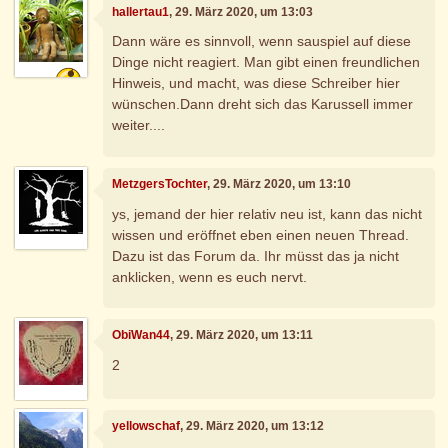
hallertau1
, 29. März 2020, um 13:03
Dann wäre es sinnvoll, wenn sauspiel auf diese
Dinge nicht reagiert. Man gibt einen freundlichen
Hinweis, und macht, was diese Schreiber hier
wünschen.Dann dreht sich das Karussell immer
weiter....
MetzgersTochter
, 29. März 2020, um 13:10
ys, jemand der hier relativ neu ist, kann das nicht
wissen und eröffnet eben einen neuen Thread.
Dazu ist das Forum da. Ihr müsst das ja nicht
anklicken, wenn es euch nervt.
ObiWan44
, 29. März 2020, um 13:11
2
yellowschaf
, 29. März 2020, um 13:12