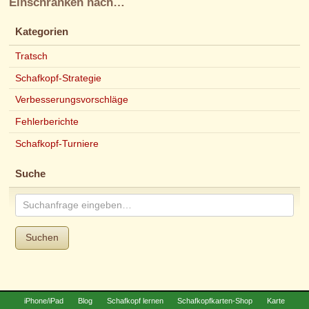
Einschränken nach…
Kategorien
Tratsch
Schafkopf-Strategie
Verbesserungsvorschläge
Fehlerberichte
Schafkopf-Turniere
Suche
Suchen
iPhone/iPad
Blog
Schafkopf lernen
Schafkopfkarten-Shop
Karte