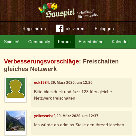
Registrieren
aktivieren
Einloggen
Spielen!
Community
Forum
Ehrentribüne
Kalender
Verbesserungsvorschläge
: Freischalten
gleiches Netzwerk
eck1984
, 29. März 2020, um 12:20
Bitte blackduck und fuzzi123 fürs gleiche
Netzwerk freischalten
yellowschaf
, 29. März 2020, um 12:37
Ich würde an admins Stelle den thread löschen.