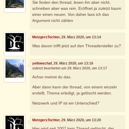
Sie finden den thread, lesen ihn aber nicht,
schreiben aber was rein. Eröffnet ja zuletzt kaum
einer einen neuen. Von daher lass ich das
Argument nicht zählen
MetzgersTochter
, 29. März 2020, um 13:14
Was davon trifft jetzt auf den Threadersteller zu?
yellowschaf
, 29. März 2020, um 13:16
zuletzt bearbeitet am 29. März 2020, um 13:17
Achso meinst du das.
Aber dann kann der thread, von einem einzeln
erstellt, Thema erledigt, ja gelöscht werden.
Netzwerk und IP ist ein Unterschied?
MetzgersTochter
, 29. März 2020, um 13:20
Hier wird seit 2007 kein Thread gelöscht, der