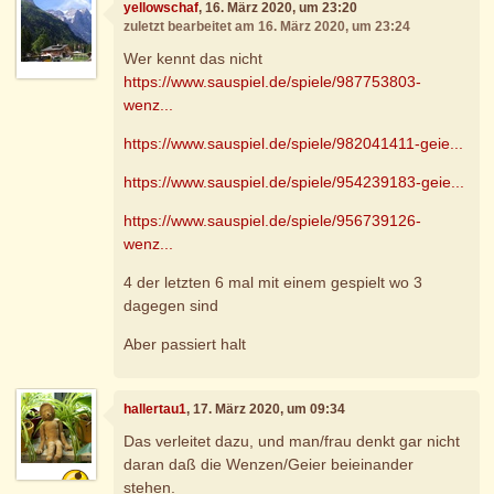
yellowschaf
, 16. März 2020, um 23:20
zuletzt bearbeitet am 16. März 2020, um 23:24
Wer kennt das nicht
https://www.sauspiel.de/spiele/987753803-
wenz...
https://www.sauspiel.de/spiele/982041411-geie...
https://www.sauspiel.de/spiele/954239183-geie...
https://www.sauspiel.de/spiele/956739126-
wenz...
4 der letzten 6 mal mit einem gespielt wo 3
dagegen sind
Aber passiert halt
hallertau1
, 17. März 2020, um 09:34
Das verleitet dazu, und man/frau denkt gar nicht
daran daß die Wenzen/Geier beieinander
stehen.