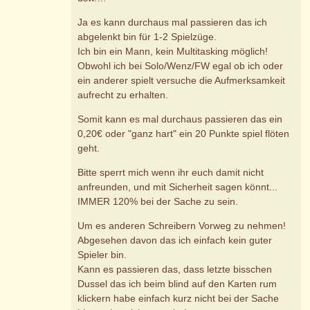
Ja es kann durchaus mal passieren das ich
abgelenkt bin für 1-2 Spielzüge.
Ich bin ein Mann, kein Multitasking möglich!
Obwohl ich bei Solo/Wenz/FW egal ob ich oder
ein anderer spielt versuche die Aufmerksamkeit
aufrecht zu erhalten.
Somit kann es mal durchaus passieren das ein
0,20€ oder "ganz hart" ein 20 Punkte spiel flöten
geht.
Bitte sperrt mich wenn ihr euch damit nicht
anfreunden, und mit Sicherheit sagen könnt...
IMMER 120% bei der Sache zu sein.
Um es anderen Schreibern Vorweg zu nehmen!
Abgesehen davon das ich einfach kein guter
Spieler bin.
Kann es passieren das, dass letzte bisschen
Dussel das ich beim blind auf den Karten rum
klickern habe einfach kurz nicht bei der Sache