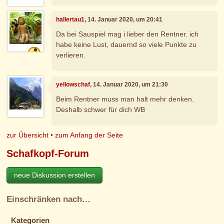
hallertau1
, 14. Januar 2020, um 20:41
Da bei Sauspiel mag i lieber den Rentner. ich
habe keine Lust, dauernd so viele Punkte zu
verlieren.
yellowschaf
, 14. Januar 2020, um 21:30
Beim Rentner muss man halt mehr denken.
Deshalb schwer für dich WB
zur Übersicht
•
zum Anfang der Seite
Schafkopf-Forum
neue Diskussion erstellen
Einschränken nach…
Kategorien