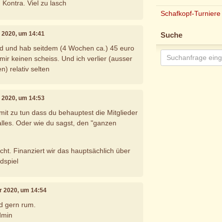
 Kontra. Viel zu lasch
Schafkopf-Turniere
r 2020, um 14:41
Suche
lied und hab seitdem (4 Wochen ca.) 45 euro
 mir keinen scheiss. Und ich verlier (ausser
n) relativ selten
r 2020, um 14:53
it zu tun dass du behauptest die Mitglieder
alles. Oder wie du sagst, den "ganzen
cht. Finanziert wir das hauptsächlich über
dspiel
ar 2020, um 14:54
d gern rum.
dmin