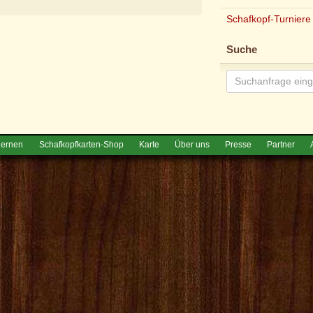
Schafkopf-Turniere
e
Suche
lernen
Schafkopfkarten-Shop
Karte
Über uns
Presse
Partner