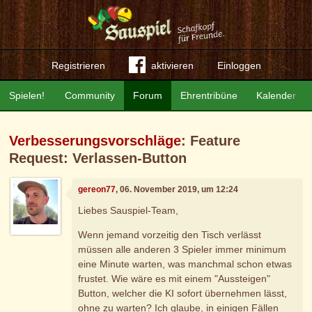
Registrieren
aktivieren
Einloggen
Spielen!
Community
Forum
Ehrentribüne
Kalender
Verbesserungsvorschläge
: Feature
Request: Verlassen-Button
gereon77
, 06. November 2019, um 12:24
Liebes Sauspiel-Team,
Wenn jemand vorzeitig den Tisch verlässt
müssen alle anderen 3 Spieler immer minimum
eine Minute warten, was manchmal schon etwas
frustet. Wie wäre es mit einem "Aussteigen"
Button, welcher die KI sofort übernehmen lässt,
ohne zu warten? Ich glaube, in einigen Fällen