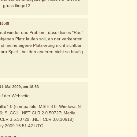
. gruss fliege12
 16:48
mal wieder das Problem, dass dieses "Rad"
igenen Platz laufen soll, an ner verkehrten
und meine eigene Platzierung nicht sichtbar
n pro Spiel", bei den anderen nicht so häufig.
 01. Mai 2009, um 18:53
uf der Webseite
lla/4.0 (compatible; MSIE 8.0; Windows NT
TB6; SLCC1; .NET CLR 2.0.50727; Media
 CLR 3.5.30729; .NET CLR 3.0.30618)
 May 2009 16:51:42 UTC
erweigert.