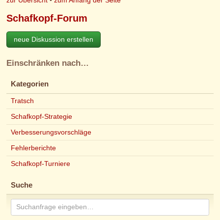
Schafkopf-Forum
neue Diskussion erstellen
Einschränken nach…
Kategorien
Tratsch
Schafkopf-Strategie
Verbesserungsvorschläge
Fehlerberichte
Schafkopf-Turniere
Suche