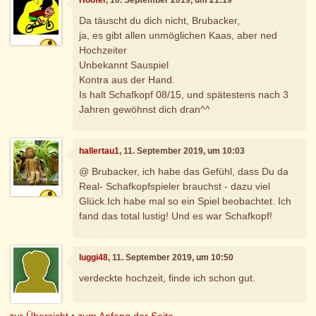
Da täuscht du dich nicht, Brubacker,
ja, es gibt allen unmöglichen Kaas, aber ned
Hochzeiter
Unbekannt Sauspiel
Kontra aus der Hand.
Is halt Schafkopf 08/15, und spätestens nach 3
Jahren gewöhnst dich dran^^
hallertau1
, 11. September 2019, um 10:03
@ Brubacker, ich habe das Gefühl, dass Du da
Real- Schafkopfspieler brauchst - dazu viel
Glück.Ich habe mal so ein Spiel beobachtet. Ich
fand das total lustig! Und es war Schafkopf!
luggi48
, 11. September 2019, um 10:50
verdeckte hochzeit, finde ich schon gut.
zur Übersicht
•
zum Anfang der Seite