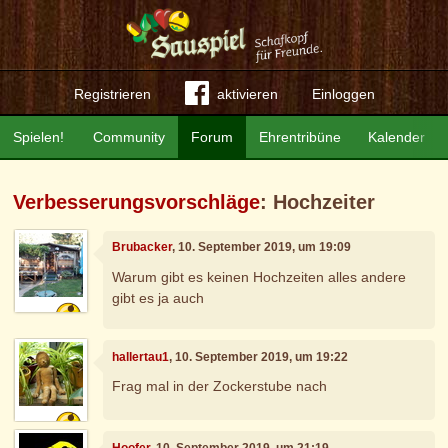
Registrieren
aktivieren
Einloggen
Spielen!
Community
Forum
Ehrentribüne
Kalender
Verbesserungsvorschläge
: Hochzeiter
Brubacker
, 10. September 2019, um 19:09
Warum gibt es keinen Hochzeiten alles andere
gibt es ja auch
hallertau1
, 10. September 2019, um 19:22
Frag mal in der Zockerstube nach
Hoofer
, 10. September 2019, um 21:19