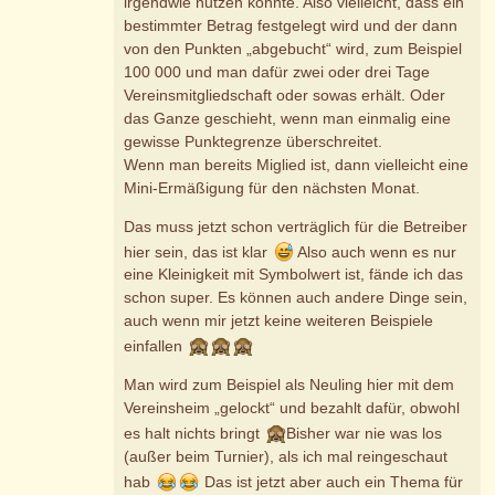
irgendwie nutzen könnte. Also vielleicht, dass ein
bestimmter Betrag festgelegt wird und der dann
von den Punkten „abgebucht“ wird, zum Beispiel
100 000 und man dafür zwei oder drei Tage
Vereinsmitgliedschaft oder sowas erhält. Oder
das Ganze geschieht, wenn man einmalig eine
gewisse Punktegrenze überschreitet.
Wenn man bereits Miglied ist, dann vielleicht eine
Mini-Ermäßigung für den nächsten Monat.
Das muss jetzt schon verträglich für die Betreiber
hier sein, das ist klar
Also auch wenn es nur
eine Kleinigkeit mit Symbolwert ist, fände ich das
schon super. Es können auch andere Dinge sein,
auch wenn mir jetzt keine weiteren Beispiele
einfallen
Man wird zum Beispiel als Neuling hier mit dem
Vereinsheim „gelockt“ und bezahlt dafür, obwohl
es halt nichts bringt
Bisher war nie was los
(außer beim Turnier), als ich mal reingeschaut
hab
Das ist jetzt aber auch ein Thema für