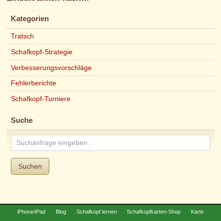
Kategorien
Tratsch
Schafkopf-Strategie
Verbesserungsvorschläge
Fehlerberichte
Schafkopf-Turniere
Suche
Suchen
iPhone/iPad
Blog
Schafkopf lernen
Schafkopfkarten-Shop
Karte