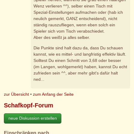
Wenz verlieren ^^), selber einen Tisch mit
Spezial-Einstellungen aufmachen oder (hab ich
neulich gemerkt, GANZ entscheidend), nicht
ständig rauszufliegen, wenn eben solch ein
Spieler sich vom Tisch verabschiedet.
Aber des weißt ja alles selber.
Die Punkte sind halt dazu da, dass Du schauen
kannst, wie es mittel- und langfristig effektiv läuft.
Solltest Du einen Schnitt von 3,68 oder besser
(im Langen, wohlgemerkt) haben, kannst Du echt
zufrieden sein ^^, aber mehr gibt's dafür halt
ned...
zur Übersicht
•
zum Anfang der Seite
Schafkopf-Forum
neue Diskussion erstellen
Einschränken nach…