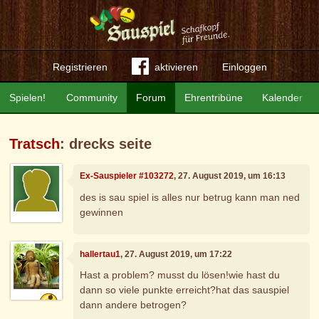
Registrieren
aktivieren
Einloggen
Spielen!
Community
Forum
Ehrentribüne
Kalender
Tratsch
: drecks seite
Ex-Sauspieler #103272
, 27. August 2019, um 16:13
des is sau spiel is alles nur betrug kann man ned
gewinnen
hallertau1
, 27. August 2019, um 17:22
Hast a problem? musst du lösen!wie hast du
dann so viele punkte erreicht?hat das sauspiel
dann andere betrogen?