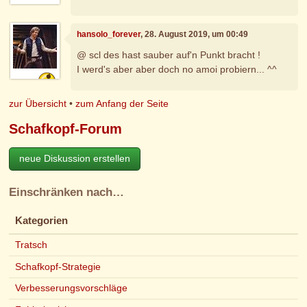
hansolo_forever
, 28. August 2019, um 00:49
@ scl des hast sauber auf'n Punkt bracht !
I werd's aber aber doch no amoi probiern... ^^
zur Übersicht
•
zum Anfang der Seite
Schafkopf-Forum
neue Diskussion erstellen
Einschränken nach…
Kategorien
Tratsch
Schafkopf-Strategie
Verbesserungsvorschläge