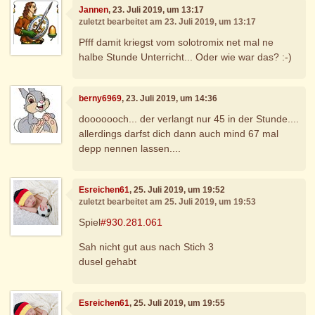
Jannen
, 23. Juli 2019, um 13:17
zuletzt bearbeitet am 23. Juli 2019, um 13:17
Pfff damit kriegst vom solotromix net mal ne
halbe Stunde Unterricht... Oder wie war das? :-)
berny6969
, 23. Juli 2019, um 14:36
dooooooch... der verlangt nur 45 in der Stunde....
allerdings darfst dich dann auch mind 67 mal
depp nennen lassen....
Esreichen61
, 25. Juli 2019, um 19:52
zuletzt bearbeitet am 25. Juli 2019, um 19:53
Spiel
#930.281.061
Sah nicht gut aus nach Stich 3
dusel gehabt
Esreichen61
, 25. Juli 2019, um 19:55