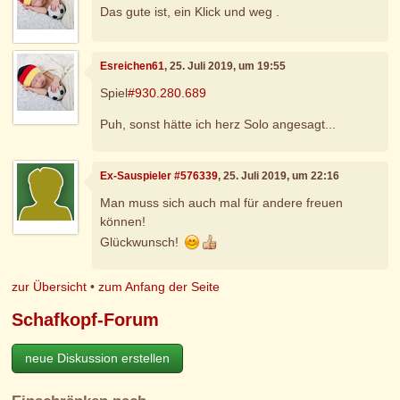
Das gute ist, ein Klick und weg .
Esreichen61
, 25. Juli 2019, um 19:55
Spiel
#930.280.689
Puh, sonst hätte ich herz Solo angesagt...
Ex-Sauspieler #576339
, 25. Juli 2019, um 22:16
Man muss sich auch mal für andere freuen
können!
Glückwunsch!
zur Übersicht
•
zum Anfang der Seite
Schafkopf-Forum
neue Diskussion erstellen