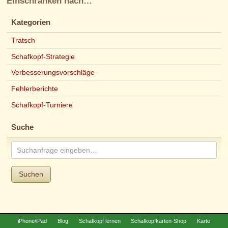
Einschränken nach…
Kategorien
Tratsch
Schafkopf-Strategie
Verbesserungsvorschläge
Fehlerberichte
Schafkopf-Turniere
Suche
Suchen
iPhone/iPad
Blog
Schafkopf lernen
Schafkopfkarten-Shop
Karte