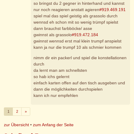
so bringst du 2 gegner in hinterhand und kannst
nur noch reagieren anstatt agieren
#919.469.191
spiel mal das spiel geistig als grassolo durch
wennsd eh schon mit so wenig trümpf spielst
dann brauchst farbböcke/ asse
gwinnst als grassolo
#919.472.184
gwinnst wennsd erst mal klein trumpf anspielst
kann ja nur die trumpf 10 als schmier kommen
nimm dir ein packerl und spiel die konstellationen
durch
da lernt man am schnellsten
so hab ichs gelernt
einfach karten offen auf den tisch ausgeben und
dann die möglichkeiten durchspielen
kann ich nur empfehlen
Weiter
1
2
»
zur Übersicht
•
zum Anfang der Seite