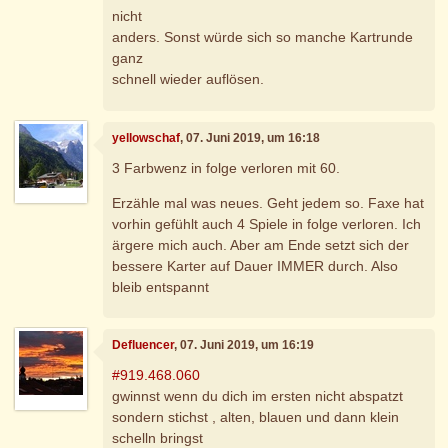
nicht
anders. Sonst würde sich so manche Kartrunde
ganz
schnell wieder auflösen.
yellowschaf
, 07. Juni 2019, um 16:18
3 Farbwenz in folge verloren mit 60.
Erzähle mal was neues. Geht jedem so. Faxe hat
vorhin gefühlt auch 4 Spiele in folge verloren. Ich
ärgere mich auch. Aber am Ende setzt sich der
bessere Karter auf Dauer IMMER durch. Also
bleib entspannt
Defluencer
, 07. Juni 2019, um 16:19
#919.468.060
gwinnst wenn du dich im ersten nicht abspatzt
sondern stichst , alten, blauen und dann klein
schelln bringst