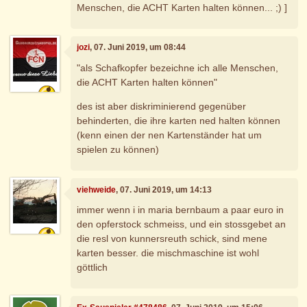
Menschen, die ACHT Karten halten können... ;) ]
jozi
, 07. Juni 2019, um 08:44
"als Schafkopfer bezeichne ich alle Menschen,
die ACHT Karten halten können"
des ist aber diskriminierend gegenüber
behinderten, die ihre karten ned halten können
(kenn einen der nen Kartenständer hat um
spielen zu können)
viehweide
, 07. Juni 2019, um 14:13
immer wenn i in maria bernbaum a paar euro in
den opferstock schmeiss, und ein stossgebet an
die resl von kunnersreuth schick, sind mene
karten besser. die mischmaschine ist wohl
göttlich