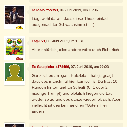
hansolo_forever
, 06. Juni 2019, um 13:36
Liegt wohl daran, dass diese These einfach
ausgemachter Schwachsinn ist... ;)
Log-159
, 06. Juni 2019, um 13:40
Aber natürlich, alles andere wäre auch lächerlich
Ex-Sauspieler #478486
, 07. Juni 2019, um 00:23
Ganz schee arrogant HabSolo. I hab ja gsagt,
dass des manchmal hier komisch is. Du hast 10
Runden hinternand an Scheiß (0, 1 oder 2
niedrige Trümpf) und plötzlich fliegen die Lauf
wieder so zu und des ganze wiederholt sich. Aber
vielleicht ist des bei manchen "Guten" hier
anders.