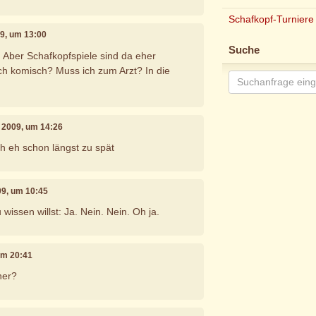
Schafkopf-Turniere
009, um 13:00
Suche
 Aber Schafkopfspiele sind da eher
ich komisch? Muss ich zum Arzt? In die
il 2009, um 14:26
ch eh schon längst zu spät
009, um 10:45
issen willst: Ja. Nein. Nein. Oh ja.
 um 20:41
her?