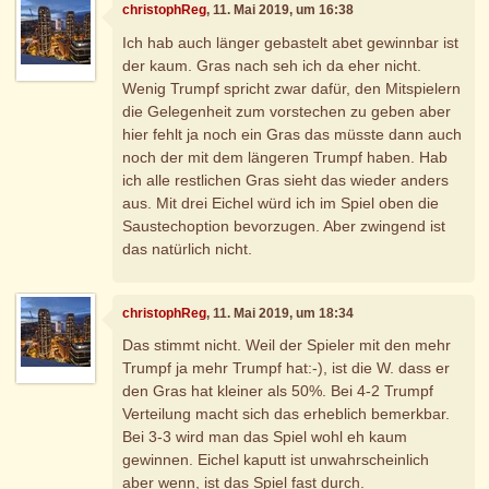
christophReg
, 11. Mai 2019, um 16:38
Ich hab auch länger gebastelt abet gewinnbar ist
der kaum. Gras nach seh ich da eher nicht.
Wenig Trumpf spricht zwar dafür, den Mitspielern
die Gelegenheit zum vorstechen zu geben aber
hier fehlt ja noch ein Gras das müsste dann auch
noch der mit dem längeren Trumpf haben. Hab
ich alle restlichen Gras sieht das wieder anders
aus. Mit drei Eichel würd ich im Spiel oben die
Saustechoption bevorzugen. Aber zwingend ist
das natürlich nicht.
christophReg
, 11. Mai 2019, um 18:34
Das stimmt nicht. Weil der Spieler mit den mehr
Trumpf ja mehr Trumpf hat:-), ist die W. dass er
den Gras hat kleiner als 50%. Bei 4-2 Trumpf
Verteilung macht sich das erheblich bemerkbar.
Bei 3-3 wird man das Spiel wohl eh kaum
gewinnen. Eichel kaputt ist unwahrscheinlich
aber wenn, ist das Spiel fast durch.