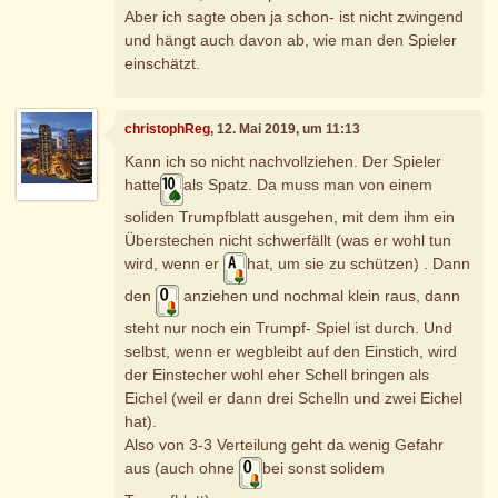
Aber ich sagte oben ja schon- ist nicht zwingend
und hängt auch davon ab, wie man den Spieler
einschätzt.
christophReg
, 12. Mai 2019, um 11:13
Kann ich so nicht nachvollziehen. Der Spieler
hatte
als Spatz. Da muss man von einem
soliden Trumpfblatt ausgehen, mit dem ihm ein
Überstechen nicht schwerfällt (was er wohl tun
wird, wenn er
hat, um sie zu schützen) . Dann
den
anziehen und nochmal klein raus, dann
steht nur noch ein Trumpf- Spiel ist durch. Und
selbst, wenn er wegbleibt auf den Einstich, wird
der Einstecher wohl eher Schell bringen als
Eichel (weil er dann drei Schelln und zwei Eichel
hat).
Also von 3-3 Verteilung geht da wenig Gefahr
aus (auch ohne
bei sonst solidem