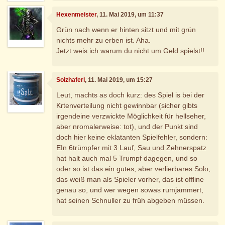
Hexenmeister
, 11. Mai 2019, um 11:37
Grün nach wenn er hinten sitzt und mit grün
nichts mehr zu erben ist. Aha.
Jetzt weis ich warum du nicht um Geld spielst!!
Soizhaferl
, 11. Mai 2019, um 15:27
Leut, machts as doch kurz: des Spiel is bei der
Krtenverteilung nicht gewinnbar (sicher gibts
irgendeine verzwickte Möglichkeit für hellseher,
aber nromalerweise: tot), und der Punkt sind
doch hier keine eklatanten Spielfehler, sondern:
EIn 6trümpfer mit 3 Lauf, Sau und Zehnerspatz
hat halt auch mal 5 Trumpf dagegen, und so
oder so ist das ein gutes, aber verlierbares Solo,
das weiß man als Spieler vorher, das ist offline
genau so, und wer wegen sowas rumjammert,
hat seinen Schnuller zu früh abgeben müssen.