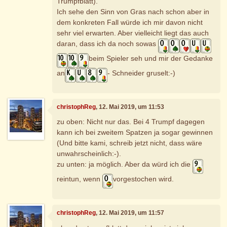
Trumpfblatt).
Ich sehe den Sinn von Gras nach schon aber in
dem konkreten Fall würde ich mir davon nicht
sehr viel erwarten. Aber vielleicht liegt das auch
daran, dass ich da noch sowas
beim Spieler seh und mir der Gedanke
an
- Schneider gruselt:-)
christophReg
, 12. Mai 2019, um 11:53
zu oben: Nicht nur das. Bei 4 Trumpf dagegen
kann ich bei zweitem Spatzen ja sogar gewinnen
(Und bitte kami, schreib jetzt nicht, dass wäre
unwahrscheinlich:-).
zu unten: ja möglich. Aber da würd ich die
reintun, wenn
vorgestochen wird.
christophReg
, 12. Mai 2019, um 11:57