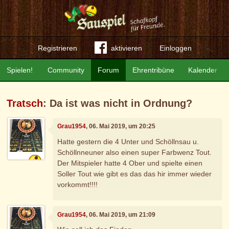
Registrieren
aktivieren
Einloggen
Spielen!
Community
Forum
Ehrentribüne
Kalender
Tratsch
: Da ist was nicht in Ordnung?
Grau1954
, 06. Mai 2019, um 20:25
Hatte gestern die 4 Unter und Schöllnsau u.
Schöllnneuner also einen super Farbwenz Tout.
Der Mitspieler hatte 4 Ober und spielte einen
Soller Tout wie gibt es das das hir immer wieder
vorkommt!!!!
Grau1954
, 06. Mai 2019, um 21:09