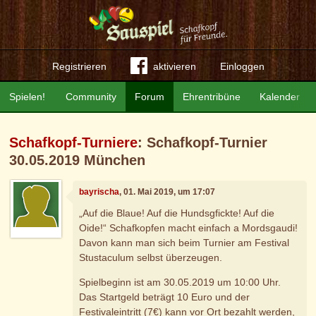
Registrieren
aktivieren
Einloggen
Spielen!
Community
Forum
Ehrentribüne
Kalender
Schafkopf-Turniere
: Schafkopf-Turnier
30.05.2019 München
bayrischa
, 01. Mai 2019, um 17:07
„Auf die Blaue! Auf die Hundsgfickte! Auf die
Oide!“ Schafkopfen macht einfach a Mordsgaudi!
Davon kann man sich beim Turnier am Festival
Stustaculum selbst überzeugen.
Spielbeginn ist am 30.05.2019 um 10:00 Uhr.
Das Startgeld beträgt 10 Euro und der
Festivaleintritt (7€) kann vor Ort bezahlt werden,