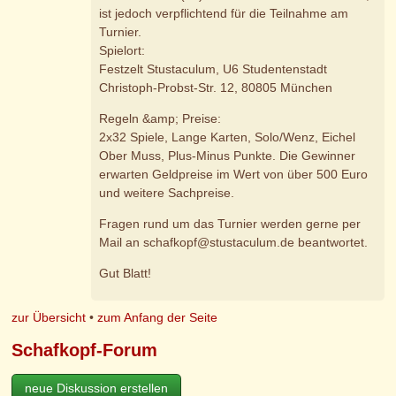
ist jedoch verpflichtend für die Teilnahme am
Turnier.
Spielort:
Festzelt Stustaculum, U6 Studentenstadt
Christoph-Probst-Str. 12, 80805 München
Regeln &amp; Preise:
2x32 Spiele, Lange Karten, Solo/Wenz, Eichel
Ober Muss, Plus-Minus Punkte. Die Gewinner
erwarten Geldpreise im Wert von über 500 Euro
und weitere Sachpreise.
Fragen rund um das Turnier werden gerne per
Mail an schafkopf@stustaculum.de beantwortet.
Gut Blatt!
zur Übersicht
•
zum Anfang der Seite
Schafkopf-Forum
neue Diskussion erstellen