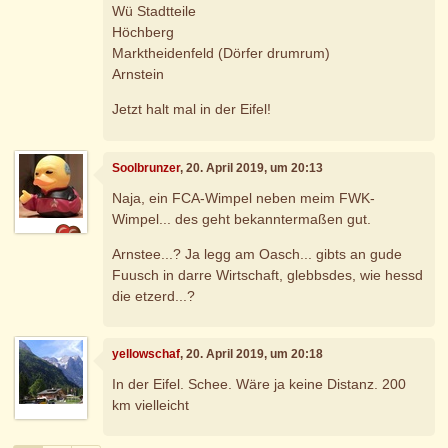
Wü Stadtteile
Höchberg
Marktheidenfeld (Dörfer drumrum)
Arnstein
Jetzt halt mal in der Eifel!
Soolbrunzer
, 20. April 2019, um 20:13
Naja, ein FCA-Wimpel neben meim FWK-
Wimpel... des geht bekanntermaßen gut.
Arnstee...? Ja legg am Oasch... gibts an gude
Fuusch in darre Wirtschaft, glebbsdes, wie hessd
die etzerd...?
yellowschaf
, 20. April 2019, um 20:18
In der Eifel. Schee. Wäre ja keine Distanz. 200
km vielleicht