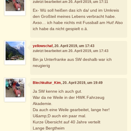
zuletzt bearbeitet am 20. April 2019, um 17:11
Ex- Wü soll heißen das ich da/ und im Umkreis
den Großteil meines Lebens verbracht habe.
Axso… ich habe nichts mit Fussball am Hut! Also
ich habe da nicht gespielt o.ä.
yellowschaf
, 20. April 2019, um 17:43
zuletzt bearbeitet am 20. April 2019, um 17:43
Bin ja Unterfranke aus SW deshalb war ich
neugierig
Blechkultur_Kim
, 20. April 2019, um 19:49
Ja SW kenne ich auch gut.
War da ne Weile in der HWK Fahrzeug
Akademie.
Da auch eine Weile gearbeitet, lange her!
U&amp;D auch ein paar mal.
Kurze Übersicht auf 40 Jahre verteilt
Lange Bergtheim