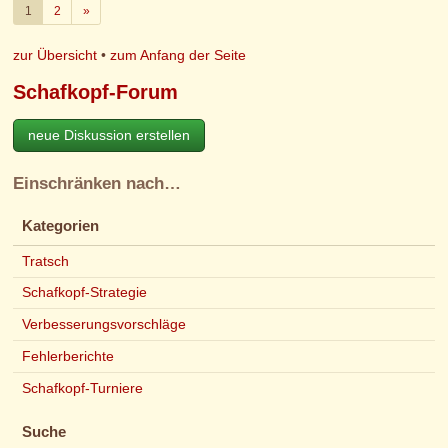
Weiter
1
2
»
zur Übersicht
•
zum Anfang der Seite
Schafkopf-Forum
neue Diskussion erstellen
Einschränken nach…
Kategorien
Tratsch
Schafkopf-Strategie
Verbesserungsvorschläge
Fehlerberichte
Schafkopf-Turniere
Suche