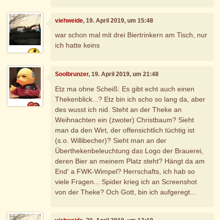
viehweide
, 19. April 2019, um 15:48
war schon mal mit drei Biertrinkern am Tisch, nur
ich hatte keins
Soolbrunzer
, 19. April 2019, um 21:48
Etz ma ohne Scheiß: Es gibt echt auch einen
Thekenblick...? Etz bin ich scho so lang da, aber
des wusst ich nid. Steht an der Theke an
Weihnachten ein (zwoter) Christbaum? Sieht
man da den Wirt, der offensichtlich tüchtig ist
(s.o. Willibecher)? Sieht man an der
Überthekenbeleuchtung das Logo der Brauerei,
deren Bier an meinem Platz steht? Hängt da am
End' a FWK-Wimpel? Herrschafts, ich hab so
viele Fragen... Spider krieg ich an Screenshot
von der Theke? Och Gott, bin ich aufgeregt...