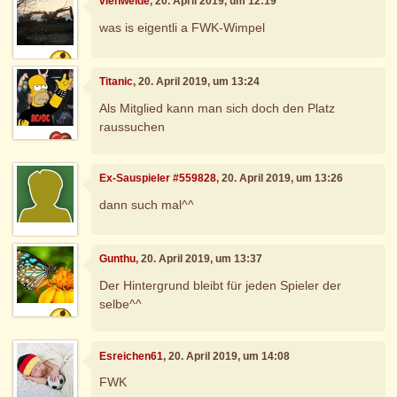
viehweide
, 20. April 2019, um 12:19
was is eigentli a FWK-Wimpel
Titanic
, 20. April 2019, um 13:24
Als Mitglied kann man sich doch den Platz
raussuchen
Ex-Sauspieler #559828
, 20. April 2019, um 13:26
dann such mal^^
Gunthu
, 20. April 2019, um 13:37
Der Hintergrund bleibt für jeden Spieler der
selbe^^
Esreichen61
, 20. April 2019, um 14:08
FWK