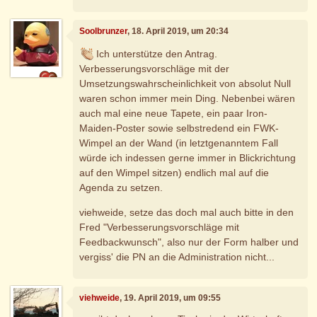
Soolbrunzer
, 18. April 2019, um 20:34
Ich unterstütze den Antrag.
Verbesserungsvorschläge mit der
Umsetzungswahrscheinlichkeit von absolut Null
waren schon immer mein Ding. Nebenbei wären
auch mal eine neue Tapete, ein paar Iron-
Maiden-Poster sowie selbstredend ein FWK-
Wimpel an der Wand (in letztgenanntem Fall
würde ich indessen gerne immer in Blickrichtung
auf den Wimpel sitzen) endlich mal auf die
Agenda zu setzen.
viehweide, setze das doch mal auch bitte in den
Fred "Verbesserungsvorschläge mit
Feedbackwunsch", also nur der Form halber und
vergiss' die PN an die Administration nicht...
viehweide
, 19. April 2019, um 09:55