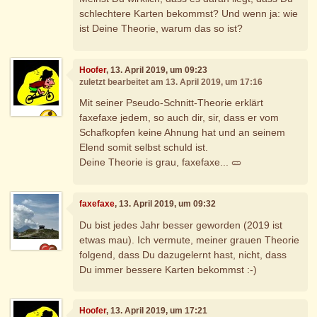
schlechtere Karten bekommst? Und wenn ja: wie
ist Deine Theorie, warum das so ist?
Hoofer
, 13. April 2019, um 09:23
zuletzt bearbeitet am 13. April 2019, um 17:16
Mit seiner Pseudo-Schnitt-Theorie erklärt
faxefaxe jedem, so auch dir, sir, dass er vom
Schafkopfen keine Ahnung hat und an seinem
Elend somit selbst schuld ist.
Deine Theorie is grau, faxefaxe... 🥒
faxefaxe
, 13. April 2019, um 09:32
Du bist jedes Jahr besser geworden (2019 ist
etwas mau). Ich vermute, meiner grauen Theorie
folgend, dass Du dazugelernt hast, nicht, dass
Du immer bessere Karten bekommst :-)
Hoofer
, 13. April 2019, um 17:21