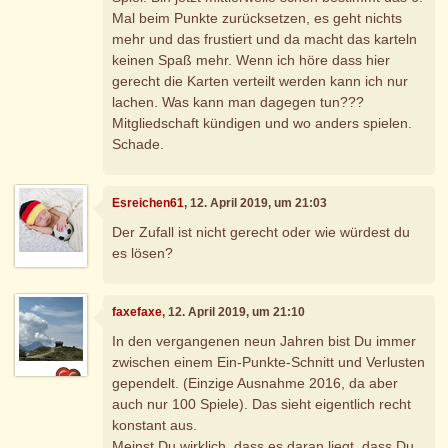
Mal beim Punkte zurücksetzen, es geht nichts
mehr und das frustiert und da macht das karteln
keinen Spaß mehr. Wenn ich höre dass hier
gerecht die Karten verteilt werden kann ich nur
lachen. Was kann man dagegen tun???
Mitgliedschaft kündigen und wo anders spielen.
Schade.
Esreichen61
, 12. April 2019, um 21:03
Der Zufall ist nicht gerecht oder wie würdest du
es lösen?
faxefaxe
, 12. April 2019, um 21:10
In den vergangenen neun Jahren bist Du immer
zwischen einem Ein-Punkte-Schnitt und Verlusten
gependelt. (Einzige Ausnahme 2016, da aber
auch nur 100 Spiele). Das sieht eigentlich recht
konstant aus.
Meinst Du wirklich, dass es daran liegt, dass Du