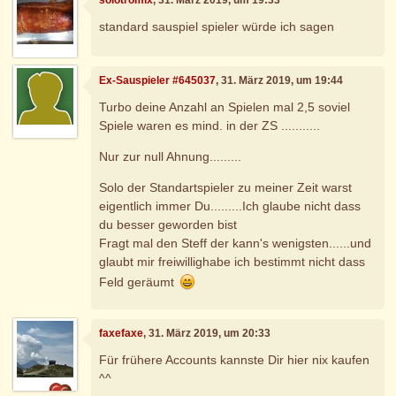
solotromix
, 31. März 2019, um 19:33
standard sauspiel spieler würde ich sagen
Ex-Sauspieler #645037
, 31. März 2019, um 19:44
Turbo deine Anzahl an Spielen mal 2,5 soviel
Spiele waren es mind. in der ZS ...........
Nur zur null Ahnung.........
Solo der Standartspieler zu meiner Zeit warst
eigentlich immer Du.........Ich glaube nicht dass
du besser geworden bist
Fragt mal den Steff der kann's wenigsten......und
glaubt mir freiwillighabe ich bestimmt nicht dass
Feld geräumt
faxefaxe
, 31. März 2019, um 20:33
Für frühere Accounts kannste Dir hier nix kaufen
^^