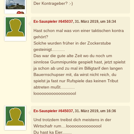
Der Kontrageber? :-)
Ex-Sauspieler #645037
, 31. März 2019, um 16:34
Hast schon mal was von einer taktischen kontra
gehört?
Solche wurden früher in der Zockerstube
gesteinigt...........
Das war die gute alte Zeit wo du noch um
sinnlose Gummipunkte gespielt hast, jetzt spielst
ja schon ab und zu mal im Billigtarif den langen
Bauernschupser mit, da wirst nicht reich, du
spielst ja fast nur Rufspiele das keinen Tribut
abtreten mußt............
loooooooooooooooool
Ex-Sauspieler #645037
, 31. März 2019, um 16:36
Und trotzdem treibst dich meistens in der
Wirtschafr rum....looooooooooooool
Du hast ka Eier........