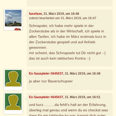
faxefaxe
, 31. März 2019, um 16:46
zuletzt bearbeitet am 31. März 2019, um 16:47
Schnapsler, ich habe mehr spiele in der
Zockerstube als in der Wirtschaft, ich spiele in
allen Tarifen, ich habe im März erstmals kurz in
der Zockerstube gespielt und auf Anhieb
gewonnen.
mir scheint, das Schnapseln tut Dir nicht gut :-)
das ist auch kein taktisches Kontra :-)
Ex-Sauspieler #645037
, 31. März 2019, um 16:48
ja aber nur Bauerschupser
Ex-Sauspieler #645037
, 31. März 2019, um 16:51
und kurz...........da fehlt's halt an der Erfahrung,
überleg mal genau und wenn du es checkst was
dass für ein taktische ko war, kannst dich guter