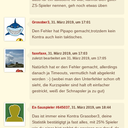
ZS-Spieler nennen, geh noch etwas üben
Grosober3
, 31. März 2019, um 17:01
Den Fehler hat Pipapo gemacht,trotzdem kein
Kontra auch kein taktisches.
faxefaxe
, 31. März 2019, um 17:03
zuletzt bearbeitet am 31. März 2019, um 17:05
Natürlich hat er den Fehler gemacht, allerdings
danach ja Timeouts, vermutlich halt abgelenkt
worden :-) (wobei man den Unterfehler schon oft
sieht, die Kurzspieler sind halt oft einfacher
gestrickt, weiß der Schnapsler ja zu gut)
Ex-Sauspieler #645037
, 31. März 2019, um 18:44
Das ist immer eine Kontra Grasober3, deine
Statistik bestätigtgt ja fast alles, mit 25% Spieler
wie du einer bist zahlst du sowieso nur drauf, da