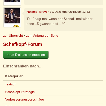
hansolo_forever
, 30. Dezember 2018, um 12:33
'Pf...' sagt ma, wenn der Schnalli mal wieder
ohne 15 gwonna hod... ^^
zur Übersicht
•
zum Anfang der Seite
Schafkopf-Forum
neue Diskussion erstellen
Einschränken nach…
Kategorien
Tratsch
Schafkopf-Strategie
Verbesserungsvorschläge