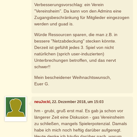
Verbesserungsvorschlag: ein Verein
"Vereinsheim". Da kann von den Admins eine
Zugangsbeschränkung für Mitglieder eingezogen
werden und guad is.
Würde Ressourcen sparen, die man z.B. in
bessere "Netzabdeckung" stecken könnte.
Derzeit ist gefühlt jedes 3. Spiel von nicht
natürlichen (sprich user-induzierten)
Unterbrechungen betroffen, und das nervt
schwer!!
Mein bescheidener Weihnachtswunsch,
Euer G.
neuJockl
, 22. Dezember 2018, um 15:03
hm - grubi, gruß erst mal. Es gab ja schon vor
längerer Zeit eine Diskusion - gas Vereinsheim
zu schließen, mangels Spielerpotenzial. Damals
habe ich mich noch heftig darüber aufgeregt.
Heute denke ich häufig darüber nach, warum