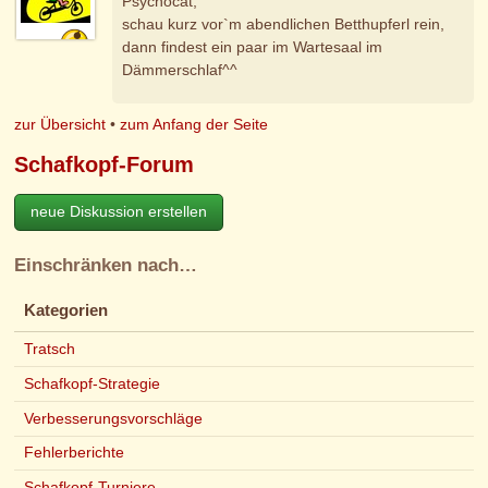
Psychocat,
schau kurz vor`m abendlichen Betthupferl rein,
dann findest ein paar im Wartesaal im
Dämmerschlaf^^
zur Übersicht
•
zum Anfang der Seite
Schafkopf-Forum
neue Diskussion erstellen
Einschränken nach…
Kategorien
Tratsch
Schafkopf-Strategie
Verbesserungsvorschläge
Fehlerberichte
Schafkopf-Turniere