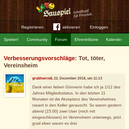
Registrieren
aktivieren
Einloggen
Spielen!
Community
Forum
Ehrentribüne
Kalender
Verbesserungsvorschläge
: Tot, töter,
Vereinsheim
grubhoerndl
, 22. Dezember 2018, um 11:13
Dank einer lieben Gönnerin habe ich ja 1/12 des
Jahres Mitgliedsstatus. In den letzten 11
Monaten ist die Akzeptanz des Vereinsheimes
rasant in den Keller gerauscht. So waren gestern
abend (23.00) zwei User (mich mit
eingeschlossen) im Vereinsheim unterwegs, jetzt
grad eben waren es drei.