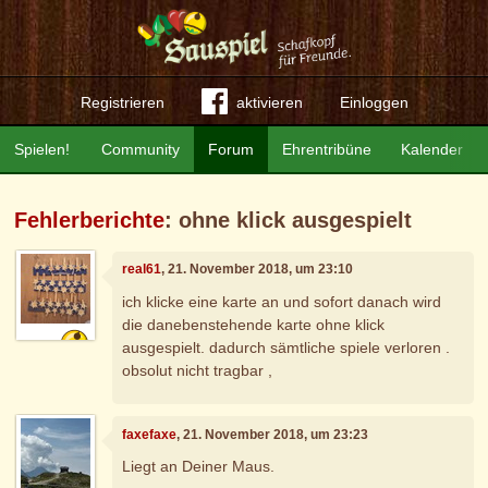
Registrieren
aktivieren
Einloggen
Spielen!
Community
Forum
Ehrentribüne
Kalender
Fehlerberichte
: ohne klick ausgespielt
real61
, 21. November 2018, um 23:10
ich klicke eine karte an und sofort danach wird
die danebenstehende karte ohne klick
ausgespielt. dadurch sämtliche spiele verloren .
obsolut nicht tragbar ,
faxefaxe
, 21. November 2018, um 23:23
Liegt an Deiner Maus.