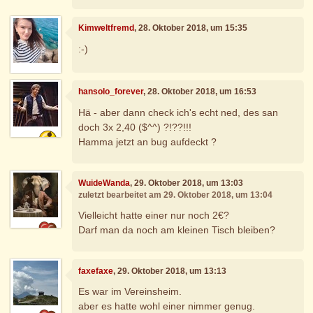
Kimweltfremd
, 28. Oktober 2018, um 15:35
:-)
hansolo_forever
, 28. Oktober 2018, um 16:53
Hä - aber dann check ich's echt ned, des san
doch 3x 2,40 ($^^) ?!??!!!
Hamma jetzt an bug aufdeckt ?
WuideWanda
, 29. Oktober 2018, um 13:03
zuletzt bearbeitet am 29. Oktober 2018, um 13:04
Vielleicht hatte einer nur noch 2€?
Darf man da noch am kleinen Tisch bleiben?
faxefaxe
, 29. Oktober 2018, um 13:13
Es war im Vereinsheim.
aber es hatte wohl einer nimmer genug.