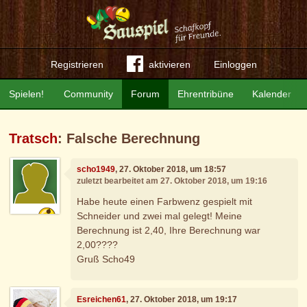
Registrieren
aktivieren
Einloggen
Spielen!
Community
Forum
Ehrentribüne
Kalender
Tratsch
: Falsche Berechnung
scho1949
, 27. Oktober 2018, um 18:57
zuletzt bearbeitet am 27. Oktober 2018, um 19:16
Habe heute einen Farbwenz gespielt mit
Schneider und zwei mal gelegt! Meine
Berechnung ist 2,40, Ihre Berechnung war
2,00????
Gruß Scho49
Esreichen61
, 27. Oktober 2018, um 19:17