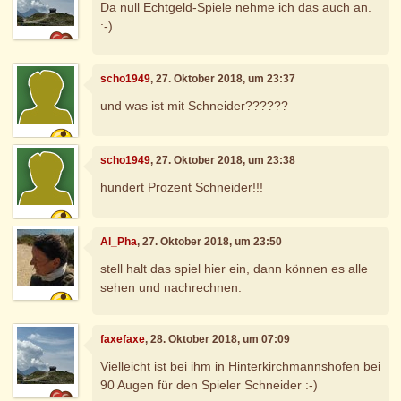
Da null Echtgeld-Spiele nehme ich das auch an.
:-)
scho1949
, 27. Oktober 2018, um 23:37
und was ist mit Schneider??????
scho1949
, 27. Oktober 2018, um 23:38
hundert Prozent Schneider!!!
Al_Pha
, 27. Oktober 2018, um 23:50
stell halt das spiel hier ein, dann können es alle
sehen und nachrechnen.
faxefaxe
, 28. Oktober 2018, um 07:09
Vielleicht ist bei ihm in Hinterkirchmannshofen bei
90 Augen für den Spieler Schneider :-)