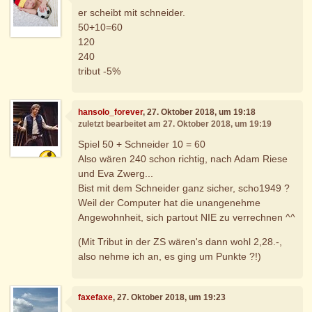
er scheibt mit schneider.
50+10=60
120
240
tribut -5%
hansolo_forever
, 27. Oktober 2018, um 19:18
zuletzt bearbeitet am 27. Oktober 2018, um 19:19
Spiel 50 + Schneider 10 = 60
Also wären 240 schon richtig, nach Adam Riese
und Eva Zwerg...
Bist mit dem Schneider ganz sicher, scho1949 ?
Weil der Computer hat die unangenehme
Angewohnheit, sich partout NIE zu verrechnen ^^
(Mit Tribut in der ZS wären's dann wohl 2,28.-,
also nehme ich an, es ging um Punkte ?!)
faxefaxe
, 27. Oktober 2018, um 19:23