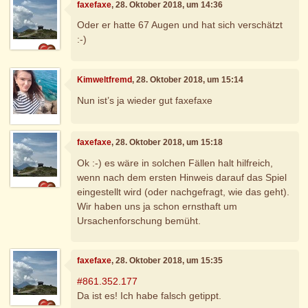
faxefaxe
, 28. Oktober 2018, um 14:36
Oder er hatte 67 Augen und hat sich verschätzt
:-)
Kimweltfremd
, 28. Oktober 2018, um 15:14
Nun ist’s ja wieder gut faxefaxe
faxefaxe
, 28. Oktober 2018, um 15:18
Ok :-) es wäre in solchen Fällen halt hilfreich,
wenn nach dem ersten Hinweis darauf das Spiel
eingestellt wird (oder nachgefragt, wie das geht).
Wir haben uns ja schon ernsthaft um
Ursachenforschung bemüht.
faxefaxe
, 28. Oktober 2018, um 15:35
#861.352.177
Da ist es! Ich habe falsch getippt.