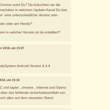
Chrome nutzt Du? Da bräuchten wir die
nachdem in welchem Update-Kanal Du bist,
e” eine unterschiedliche Version sein.
uter oder am Handy?
m in welcher Version ist da installiert?
ber 2018, um 15:07
ndySystem Android Version 4.4.4
2018, um 15:16
PC und taplet , chrome , Internet und Opera
über das fehlende sicherheitszertifakt von
 auch alles auf dem neuesten Stand.