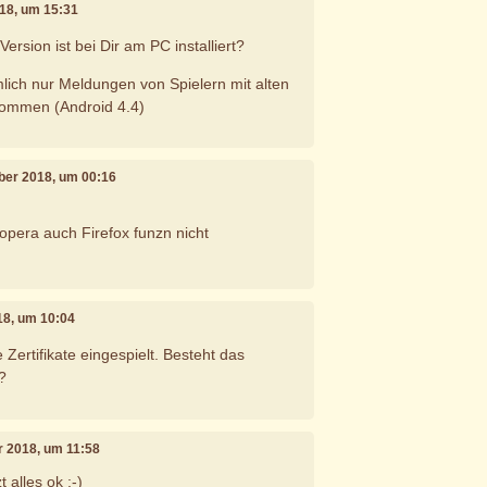
018, um 15:31
rsion ist bei Dir am PC installiert?
lich nur Meldungen von Spielern mit alten
ommen (Android 4.4)
ober 2018, um 00:16
pera auch Firefox funzn nicht
18, um 10:04
Zertifikate eingespielt. Besteht das
?
er 2018, um 11:58
t alles ok :-)