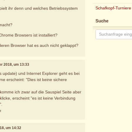
Schafkopf-Turniere
ielt ihr denn und welches Betriebssystem
Suche
emacht?
hrome Browsers ist installiert?
eren Browser hat es auch nicht geklappt?
ber 2018, um 13:33
s update) und Internet Explorer geht es bei
me erscheint: "Dies ist keine sichere
r komme ich zwar auf die Sauspiel Seite aber
klicke, erscheint "es ist keine Verbindung
".
e
018, um 14:32