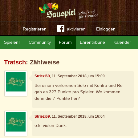
Registrieren
aktivieren
Einloggen
Spielen!
Community
Forum
Ehrentribüne
Kalender
Tratsch
: Zählweise
Striezi69
, 11. September 2018, um 15:09
Bei einem verlorenen Solo mit Kontra und Re
gab es 327 Punkte pro Spieler. Wo kommen
denn die 7 Punkte her?
Striezi69
, 11. September 2018, um 16:04
o.k. vielen Dank.