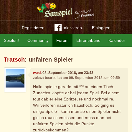
Registrieren
aktivieren
Einloggen
Spielen!
Community
Forum
Ehrentribüne
Kalender
Tratsch
: unfairen Spieler
wusi
, 08. September 2018, um 23:43
zuletzt bearbeitet am 09. September 2018, um 09:59
Hallo, spielte gerade mit *** an einem Tisch.
Zunächst klopfte er bei jedem Spiel. Bei einem
tout gab er eine Spritze, re und nochmal re.
Wir verloren natürlich haushoch, So ging es
einige Spiele - kann man so einen Spieler nicht
gleich rausschmeissen und muss man bei
unfairen Spielen nicht die Punkte
zurückbekommen?