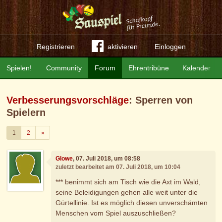
Registrieren
aktivieren
Einloggen
Spielen!
Community
Forum
Ehrentribüne
Kalender
Verbesserungsvorschläge
: Sperren von
Spielern
Weiter
1
2
»
Glowe
, 07. Juli 2018, um 08:58
zuletzt bearbeitet am 07. Juli 2018, um 10:04
*** benimmt sich am Tisch wie die Axt im Wald,
seine Beleidigungen gehen alle weit unter die
Gürtellinie. Ist es möglich diesen unverschämten
Menschen vom Spiel auszuschließen?