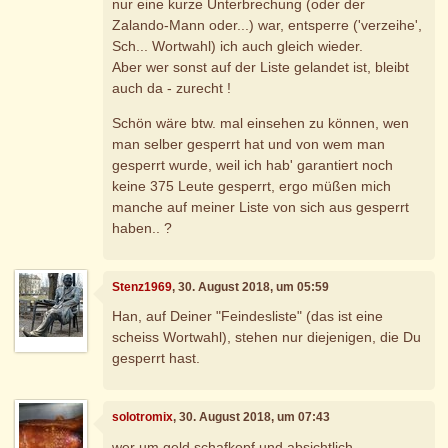
nur eine kurze Unterbrechung (oder der
Zalando-Mann oder...) war, entsperre ('verzeihe',
Sch... Wortwahl) ich auch gleich wieder.
Aber wer sonst auf der Liste gelandet ist, bleibt
auch da - zurecht !
Schön wäre btw. mal einsehen zu können, wen
man selber gesperrt hat und von wem man
gesperrt wurde, weil ich hab' garantiert noch
keine 375 Leute gesperrt, ergo müßen mich
manche auf meiner Liste von sich aus gesperrt
haben.. ?
Stenz1969
, 30. August 2018, um 05:59
Han, auf Deiner "Feindesliste" (das ist eine
scheiss Wortwahl), stehen nur diejenigen, die Du
gesperrt hast.
solotromix
, 30. August 2018, um 07:43
wer um geld schafkopf und absichtlich