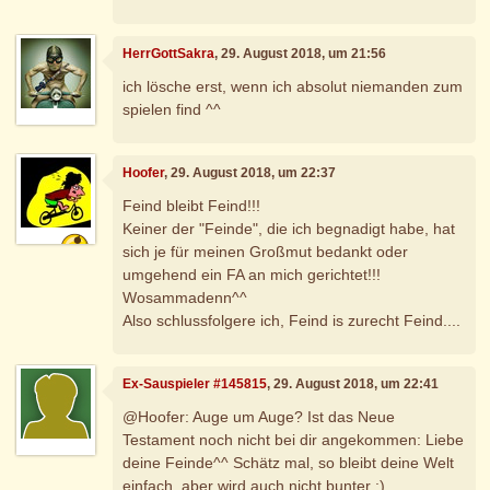
HerrGottSakra
, 29. August 2018, um 21:56
ich lösche erst, wenn ich absolut niemanden zum
spielen find ^^
Hoofer
, 29. August 2018, um 22:37
Feind bleibt Feind!!!
Keiner der "Feinde", die ich begnadigt habe, hat
sich je für meinen Großmut bedankt oder
umgehend ein FA an mich gerichtet!!!
Wosammadenn^^
Also schlussfolgere ich, Feind is zurecht Feind....
Ex-Sauspieler #145815
, 29. August 2018, um 22:41
@Hoofer: Auge um Auge? Ist das Neue
Testament noch nicht bei dir angekommen: Liebe
deine Feinde^^ Schätz mal, so bleibt deine Welt
einfach, aber wird auch nicht bunter ;)