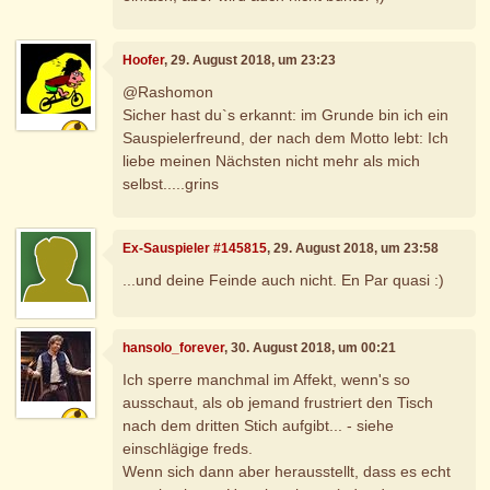
Hoofer
, 29. August 2018, um 23:23
@Rashomon
Sicher hast du`s erkannt: im Grunde bin ich ein
Sauspielerfreund, der nach dem Motto lebt: Ich
liebe meinen Nächsten nicht mehr als mich
selbst.....grins
Ex-Sauspieler #145815
, 29. August 2018, um 23:58
...und deine Feinde auch nicht. En Par quasi :)
hansolo_forever
, 30. August 2018, um 00:21
Ich sperre manchmal im Affekt, wenn's so
ausschaut, als ob jemand frustriert den Tisch
nach dem dritten Stich aufgibt... - siehe
einschlägige freds.
Wenn sich dann aber herausstellt, dass es echt