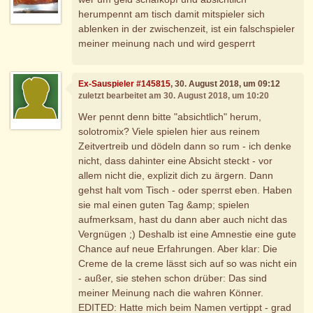
herumpennt am tisch damit mitspieler sich
ablenken in der zwischenzeit, ist ein falschspieler
meiner meinung nach und wird gesperrt
Ex-Sauspieler #145815
, 30. August 2018, um 09:12
zuletzt bearbeitet am 30. August 2018, um 10:20
Wer pennt denn bitte "absichtlich" herum,
solotromix? Viele spielen hier aus reinem
Zeitvertreib und dödeln dann so rum - ich denke
nicht, dass dahinter eine Absicht steckt - vor
allem nicht die, explizit dich zu ärgern. Dann
gehst halt vom Tisch - oder sperrst eben. Haben
sie mal einen guten Tag &amp; spielen
aufmerksam, hast du dann aber auch nicht das
Vergnügen ;) Deshalb ist eine Amnestie eine gute
Chance auf neue Erfahrungen. Aber klar: Die
Creme de la creme lässt sich auf so was nicht ein
- außer, sie stehen schon drüber: Das sind
meiner Meinung nach die wahren Könner.
EDITED: Hatte mich beim Namen vertippt - grad