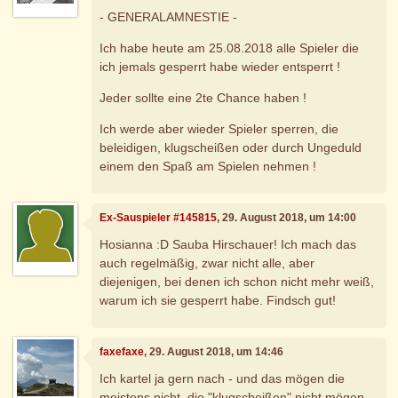
- GENERALAMNESTIE -
Ich habe heute am 25.08.2018 alle Spieler die
ich jemals gesperrt habe wieder entsperrt !
Jeder sollte eine 2te Chance haben !
Ich werde aber wieder Spieler sperren, die
beleidigen, klugscheißen oder durch Ungeduld
einem den Spaß am Spielen nehmen !
Ex-Sauspieler #145815
, 29. August 2018, um 14:00
Hosianna :D Sauba Hirschauer! Ich mach das
auch regelmäßig, zwar nicht alle, aber
diejenigen, bei denen ich schon nicht mehr weiß,
warum ich sie gesperrt habe. Findsch gut!
faxefaxe
, 29. August 2018, um 14:46
Ich kartel ja gern nach - und das mögen die
meistens nicht, die "klugscheißen" nicht mögen