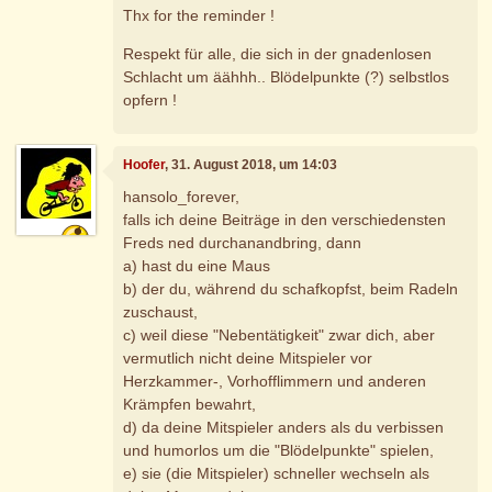
Thx for the reminder !
Respekt für alle, die sich in der gnadenlosen
Schlacht um äähhh.. Blödelpunkte (?) selbstlos
opfern !
Hoofer
, 31. August 2018, um 14:03
hansolo_forever,
falls ich deine Beiträge in den verschiedensten
Freds ned durchanandbring, dann
a) hast du eine Maus
b) der du, während du schafkopfst, beim Radeln
zuschaust,
c) weil diese "Nebentätigkeit" zwar dich, aber
vermutlich nicht deine Mitspieler vor
Herzkammer-, Vorhofflimmern und anderen
Krämpfen bewahrt,
d) da deine Mitspieler anders als du verbissen
und humorlos um die "Blödelpunkte" spielen,
e) sie (die Mitspieler) schneller wechseln als