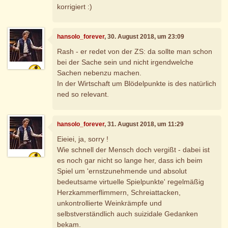
korrigiert :)
hansolo_forever
, 30. August 2018, um 23:09
Rash - er redet von der ZS: da sollte man schon
bei der Sache sein und nicht irgendwelche
Sachen nebenzu machen.
In der Wirtschaft um Blödelpunkte is des natürlich
ned so relevant.
hansolo_forever
, 31. August 2018, um 11:29
Eieiei, ja, sorry !
Wie schnell der Mensch doch vergißt - dabei ist
es noch gar nicht so lange her, dass ich beim
Spiel um 'ernstzunehmende und absolut
bedeutsame virtuelle Spielpunkte' regelmäßig
Herzkammerflimmern, Schreiattacken,
unkontrollierte Weinkrämpfe und
selbstverständlich auch suizidale Gedanken
bekam.